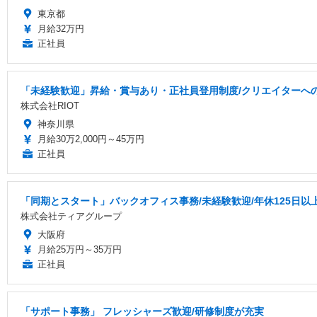
東京都
月給32万円
正社員
「未経験歓迎」昇給・賞与あり・正社員登用制度/クリエイターへ
株式会社RIOT
神奈川県
月給30万2,000円～45万円
正社員
「同期とスタート」バックオフィス事務/未経験歓迎/年休125日以
株式会社ティアグループ
大阪府
月給25万円～35万円
正社員
「サポート事務」 フレッシャーズ歓迎/研修制度が充実