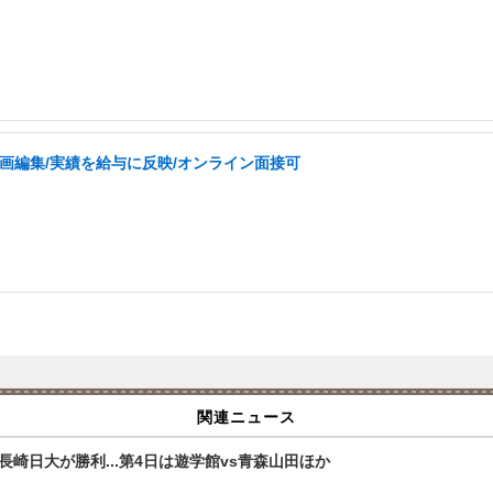
動画編集/実績を給与に反映/オンライン面接可
関連ニュース
崎日大が勝利...第4日は遊学館vs青森山田ほか