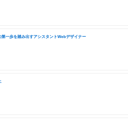
の第一歩を踏み出すアシスタントWebデザイナー
上