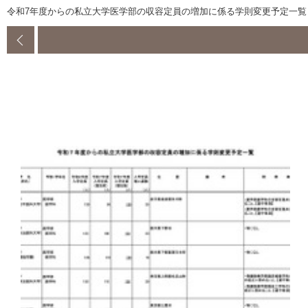
令和7年度からの私立大学医学部の収容定員の増加に係る学則変更予定一覧