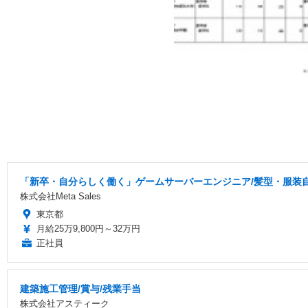
「新卒・自分らしく働く」ゲームサーバーエンジニア/髪型・服装
株式会社Meta Sales
東京都
月給25万9,800円～32万円
正社員
建築施工管理/賞与/残業手当
株式会社アスティーク