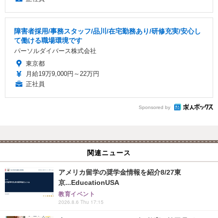
障害者採用/事務スタッフ/品川/在宅勤務あり/研修充実/安心し
て働ける職場環境です
パーソルダイバース株式会社
東京都
月給19万9,000円～22万円
正社員
Sponsored by
関連ニュース
アメリカ留学の奨学金情報を紹介8/27東
京...EducationUSA
教育イベント
2026.8.6 Thu 17:15