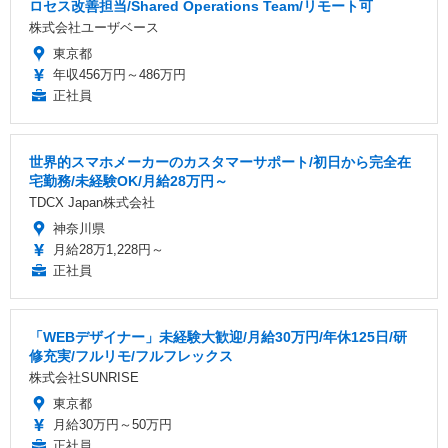
ロセス改善担当/Shared Operations Team/リモート可
株式会社ユーザベース
東京都
年収456万円～486万円
正社員
世界的スマホメーカーのカスタマーサポート/初日から完全在
宅勤務/未経験OK/月給28万円～
TDCX Japan株式会社
神奈川県
月給28万1,228円～
正社員
「WEBデザイナー」未経験大歓迎/月給30万円/年休125日/研
修充実/フルリモ/フルフレックス
株式会社SUNRISE
東京都
月給30万円～50万円
正社員