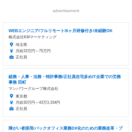
advertisement
WEBエンジニア/フルリモート/6ヶ月研修付き/未経験OK
株式会社KMマーケティング
埼玉県
月給33万円～75万円
正社員
総務・人事・法務・特許事務/正社員在宅多めIT企業での労務
事務 田町
マンパワーグループ株式会社
東京都
月給30万円～43万3,334円
正社員
障がい者採用/バックオフィス業務DX化のための業務改革・プ