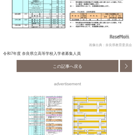
画像出典：奈良県教育委員会
令和7年度 奈良県立高等学校入学者募集人員
この記事へ戻る
advertisement