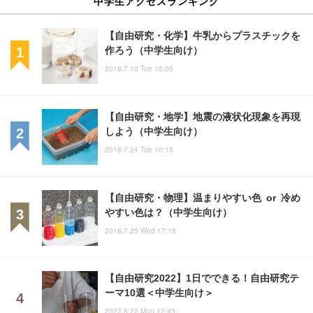
中学生アクセスランキング
【自由研究・化学】牛乳からプラスチックを
作ろう（中学生向け）
2018.7.10 Tue 15:00
【自由研究・地学】地震の液状化現象を再現
しよう（中学生向け）
2018.7.24 Tue 10:15
【自由研究・物理】温まりやすい色 or 冷め
やすい色は？（中学生向け）
2018.7.25 Wed 17:15
【自由研究2022】1日でできる！自由研究テ
ーマ10選＜中学生向け＞
2022.8.22 Mon 12:45