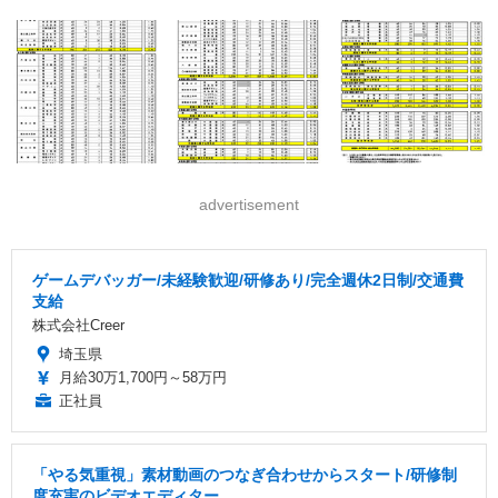
advertisement
ゲームデバッガー/未経験歓迎/研修あり/完全週休2日制/交通費
支給
株式会社Creer
埼玉県
月給30万1,700円～58万円
正社員
「やる気重視」素材動画のつなぎ合わせからスタート/研修制
度充実のビデオエディター