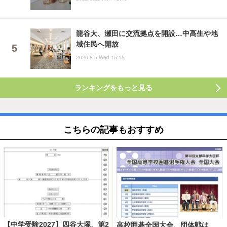
龍谷大、瀬田に交流拠点を開設…中高生や地
域住民へ開放
2026.8.5 Wed 15:15
ランキングをもっと見る
こちらの記事もおすすめ
【中学受験2027】四谷大塚、第2
高校囲碁全国大会、団体戦は