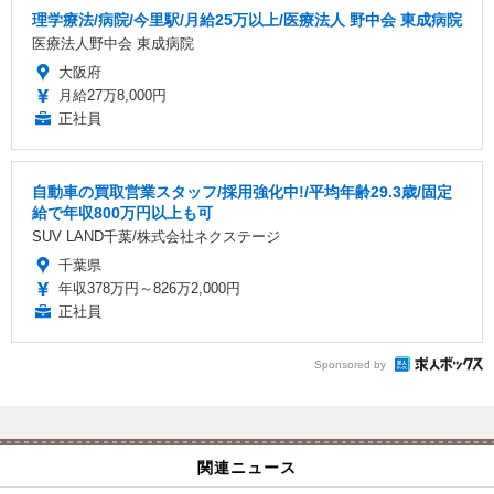
理学療法/病院/今里駅/月給25万以上/医療法人 野中会 東成病院
医療法人野中会 東成病院
大阪府
月給27万8,000円
正社員
自動車の買取営業スタッフ/採用強化中!/平均年齢29.3歳/固定
給で年収800万円以上も可
SUV LAND千葉/株式会社ネクステージ
千葉県
年収378万円～826万2,000円
正社員
Sponsored by
関連ニュース