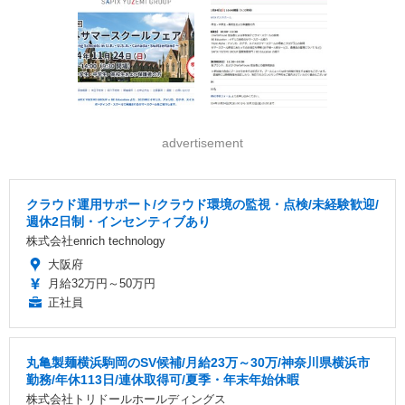
advertisement
クラウド運用サポート/クラウド環境の監視・点検/未経験歓迎/
週休2日制・インセンティブあり
株式会社enrich technology
大阪府
月給32万円～50万円
正社員
丸亀製麺横浜駒岡のSV候補/月給23万～30万/神奈川県横浜市
勤務/年休113日/連休取得可/夏季・年末年始休暇
株式会社トリドールホールディングス