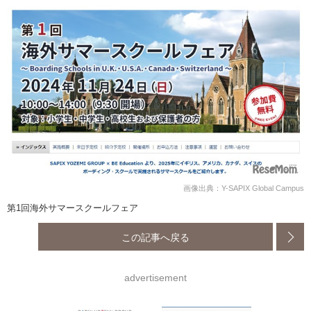
画像出典：Y-SAPIX Global Campus
第1回海外サマースクールフェア
この記事へ戻る
advertisement