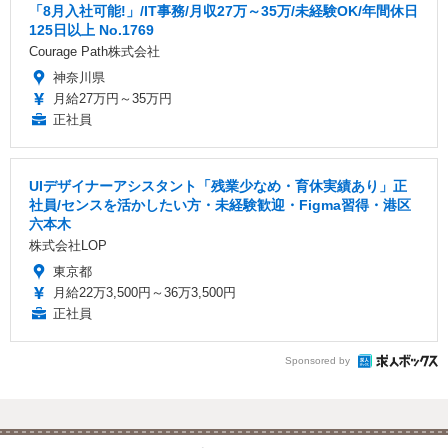
「8月入社可能!」/IT事務/月収27万～35万/未経験OK/年間休日
125日以上 No.1769
Courage Path株式会社
神奈川県
月給27万円～35万円
正社員
UIデザイナーアシスタント「残業少なめ・育休実績あり」正
社員/センスを活かしたい方・未経験歓迎・Figma習得・港区
六本木
株式会社LOP
東京都
月給22万3,500円～36万3,500円
正社員
Sponsored by