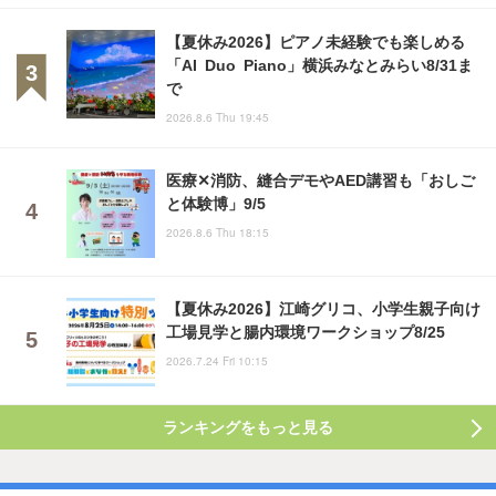
【夏休み2026】ピアノ未経験でも楽しめる
「AI Duo Piano」横浜みなとみらい8/31ま
で
2026.8.6 Thu 19:45
医療✕消防、縫合デモやAED講習も「おしご
と体験博」9/5
2026.8.6 Thu 18:15
【夏休み2026】江崎グリコ、小学生親子向け
工場見学と腸内環境ワークショップ8/25
2026.7.24 Fri 10:15
ランキングをもっと見る