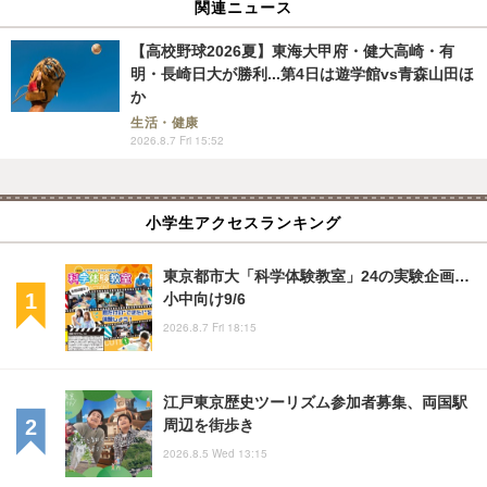
関連ニュース
【高校野球2026夏】東海大甲府・健大高崎・有
明・長崎日大が勝利...第4日は遊学館vs青森山田ほ
か
生活・健康
2026.8.7 Fri 15:52
小学生アクセスランキング
東京都市大「科学体験教室」24の実験企画…
小中向け9/6
2026.8.7 Fri 18:15
江戸東京歴史ツーリズム参加者募集、両国駅
周辺を街歩き
2026.8.5 Wed 13:15