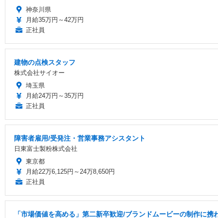
神奈川県
月給35万円～42万円
正社員
建物の点検スタッフ
株式会社サイオー
埼玉県
月給24万円～35万円
正社員
障害者雇用/受発注・営業事務アシスタント
日東富士製粉株式会社
東京都
月給22万6,125円～24万8,650円
正社員
「市場価値を高める」第二新卒歓迎/ブランドムービーの制作に携