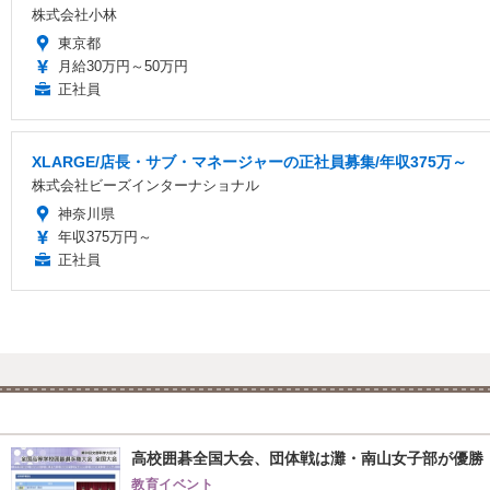
株式会社小林
東京都
月給30万円～50万円
正社員
XLARGE/店長・サブ・マネージャーの正社員募集/年収375万～
株式会社ビーズインターナショナル
神奈川県
年収375万円～
正社員
高校囲碁全国大会、団体戦は灘・南山女子部が優勝
教育イベント