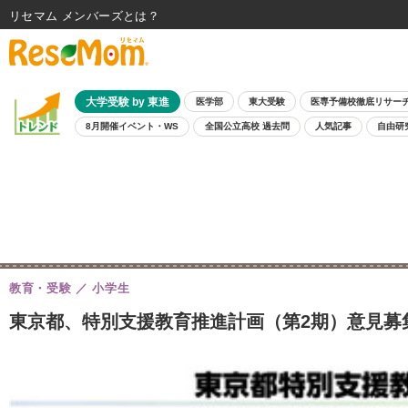
リセマム メンバーズ
大学受験 by 東進
医学部
東大受験
医専予備校徹底リサー
8月開催イベント・WS
全国公立高校 過去問
人気記事
自由研
教育・受験
小学生
東京都、特別支援教育推進計画（第2期）意見募集1