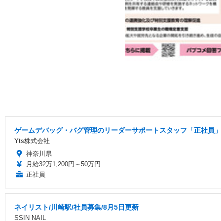
ゲームデバッグ・バグ管理のリーダーサポートスタッフ「正社員」
Yts株式会社
神奈川県
月給32万1,200円～50万円
正社員
ネイリスト/川崎駅/社員募集/8月5日更新
SSIN NAIL