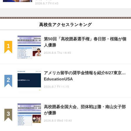
2026.8.7 Fri 0:45
高校生アクセスランキング
第50回「高校囲碁選手権」春日部・桜蔭が個
人優勝
2026.8.6 Thu 16:45
アメリカ留学の奨学金情報を紹介8/27東京…
EducationUSA
2026.8.7 Fri 11:15
高校囲碁全国大会、団体戦は灘・南山女子部
が優勝
2026.8.5 Wed 10:40