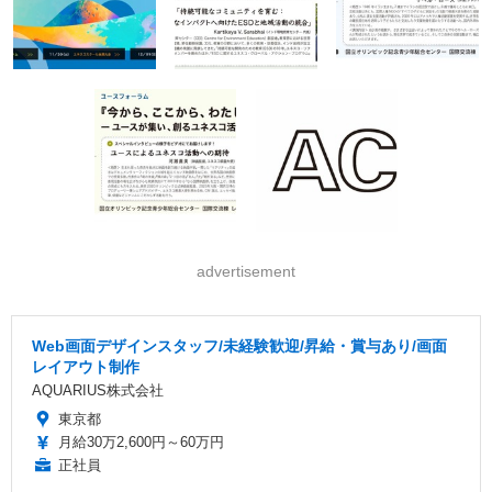
advertisement
Web画面デザインスタッフ/未経験歓迎/昇給・賞与あり/画面
レイアウト制作
AQUARIUS株式会社
東京都
月給30万2,600円～60万円
正社員