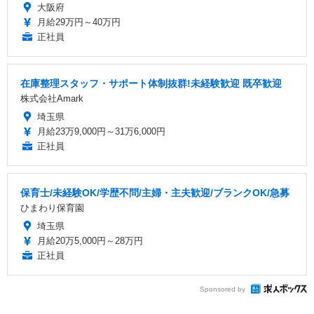
大阪府
月給29万円～40万円
正社員
在庫整理スタッフ・サポート体制抜群!未経験歓迎 既卒歓迎
株式会社Amark
埼玉県
月給23万9,000円～31万6,000円
正社員
保育士/未経験OK/学歴不問/主婦・主夫歓迎/ブランクOK/急募
ひまわり保育園
埼玉県
月給20万5,000円～28万円
正社員
Sponsored by