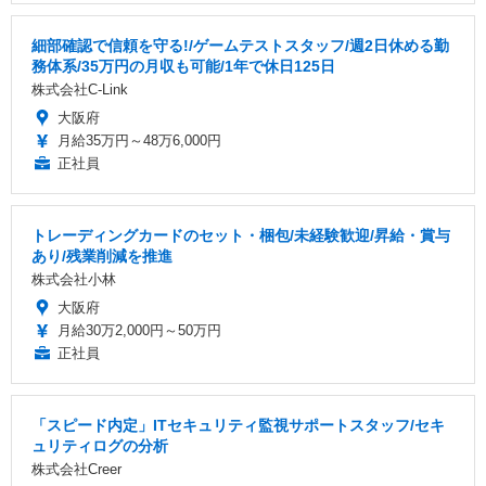
細部確認で信頼を守る!/ゲームテストスタッフ/週2日休める勤
務体系/35万円の月収も可能/1年で休日125日
株式会社C-Link
大阪府
月給35万円～48万6,000円
正社員
トレーディングカードのセット・梱包/未経験歓迎/昇給・賞与
あり/残業削減を推進
株式会社小林
大阪府
月給30万2,000円～50万円
正社員
「スピード内定」ITセキュリティ監視サポートスタッフ/セキ
ュリティログの分析
株式会社Creer