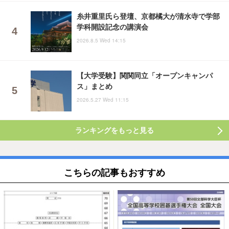
糸井重里氏ら登壇、京都橘大が清水寺で学部
学科開設記念の講演会
2026.8.5 Wed 14:15
【大学受験】関関同立「オープンキャンパ
ス」まとめ
2026.5.27 Wed 11:15
ランキングをもっと見る
こちらの記事もおすすめ