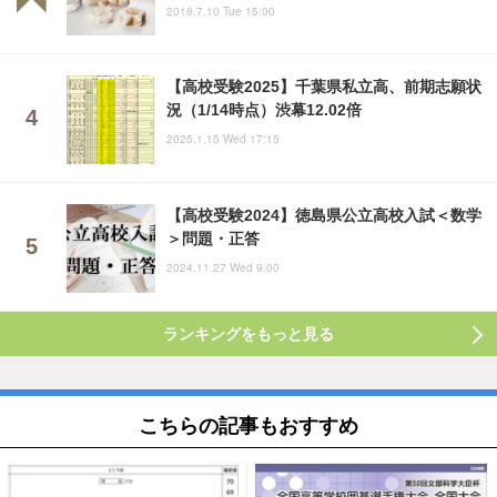
2018.7.10 Tue 15:00
【高校受験2025】千葉県私立高、前期志願状
況（1/14時点）渋幕12.02倍
2025.1.15 Wed 17:15
【高校受験2024】徳島県公立高校入試＜数学
＞問題・正答
2024.11.27 Wed 9:00
ランキングをもっと見る
こちらの記事もおすすめ