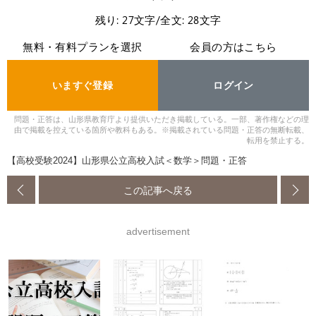
残り: 27文字/全文: 28文字
無料・有料プランを選択
会員の方はこちら
いますぐ登録
ログイン
問題・正答は、山形県教育庁より提供いただき掲載している。一部、著作権などの理
由で掲載を控えている箇所や教科もある。※掲載されている問題・正答の無断転載、
転用を禁止する。
【高校受験2024】山形県公立高校入試＜数学＞問題・正答
この記事へ戻る
advertisement