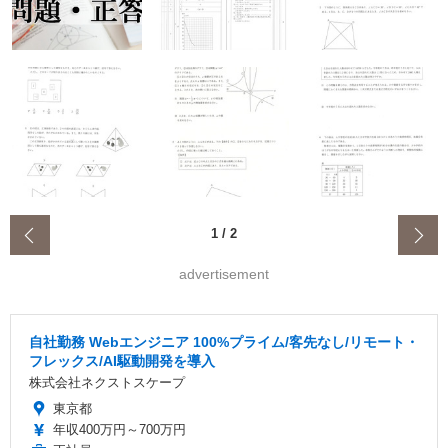
‹
1
/
2
advertisement
自社勤務 Webエンジニア 100%プライム/客先なし/リモート・
フレックス/AI駆動開発を導入
株式会社ネクストスケープ
東京都
年収400万円～700万円