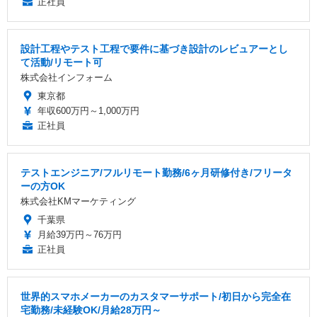
正社員
設計工程やテスト工程で要件に基づき設計のレビュアーとし
て活動/リモート可
株式会社インフォーム
東京都
年収600万円～1,000万円
正社員
テストエンジニア/フルリモート勤務/6ヶ月研修付き/フリータ
ーの方OK
株式会社KMマーケティング
千葉県
月給39万円～76万円
正社員
世界的スマホメーカーのカスタマーサポート/初日から完全在
宅勤務/未経験OK/月給28万円～