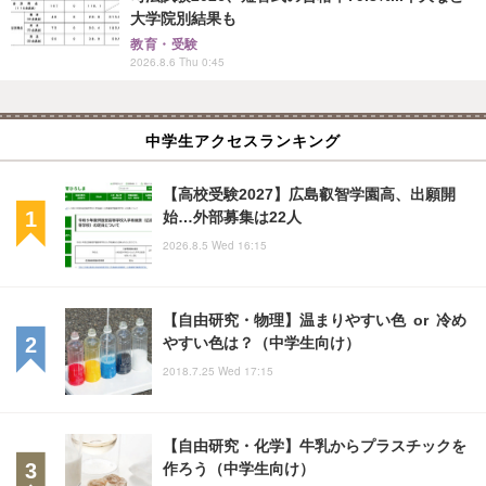
大学院別結果も
教育・受験
2026.8.6 Thu 0:45
中学生アクセスランキング
【高校受験2027】広島叡智学園高、出願開
始…外部募集は22人
2026.8.5 Wed 16:15
【自由研究・物理】温まりやすい色 or 冷め
やすい色は？（中学生向け）
2018.7.25 Wed 17:15
【自由研究・化学】牛乳からプラスチックを
作ろう（中学生向け）