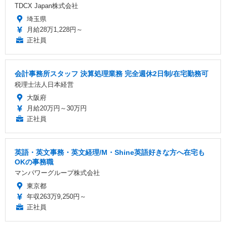
TDCX Japan株式会社
埼玉県
月給28万1,228円～
正社員
会計事務所スタッフ 決算処理業務 完全週休2日制/在宅勤務可
税理士法人日本経営
大阪府
月給20万円～30万円
正社員
英語・英文事務・英文経理/M・Shine英語好きな方へ在宅も
OKの事務職
マンパワーグループ株式会社
東京都
年収263万9,250円～
正社員