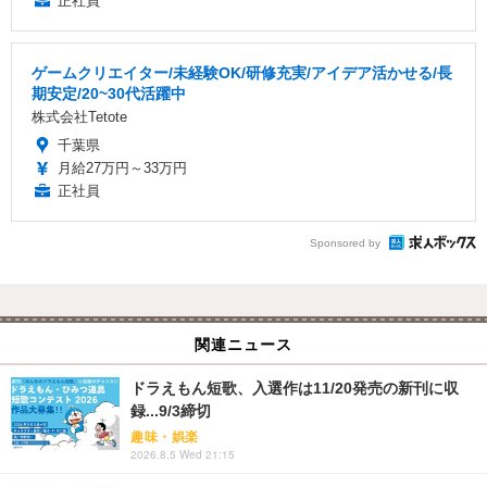
正社員
ゲームクリエイター/未経験OK/研修充実/アイデア活かせる/長
期安定/20~30代活躍中
株式会社Tetote
千葉県
月給27万円～33万円
正社員
Sponsored by
関連ニュース
ドラえもん短歌、入選作は11/20発売の新刊に収
録...9/3締切
趣味・娯楽
2026.8.5 Wed 21:15