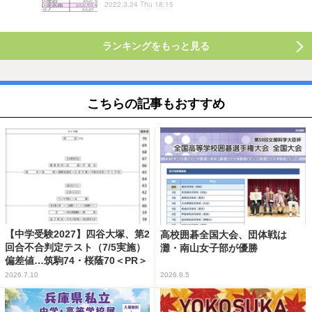
2022.3.24 Thu 18:15
ランキングをもっと見る
こちらの記事もおすすめ
【中学受験2027】四谷大塚、第2
高校囲碁全国大会、団体戦は
回合不合判定テスト（7/5実施）
灘・南山女子部が優勝
偏差値…筑駒74・桜蔭70＜PR＞
2026.7.10
2026.8.5