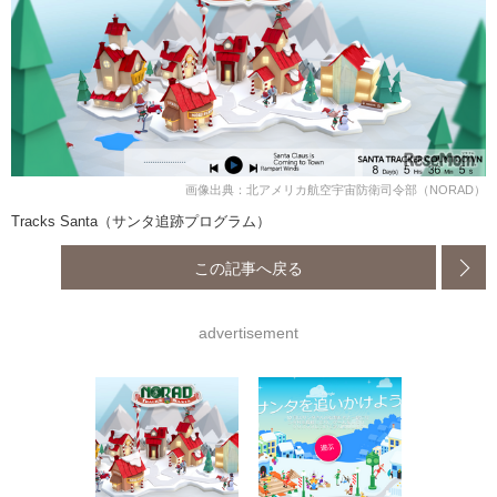
画像出典：北アメリカ航空宇宙防衛司令部（NORAD）
Tracks Santa（サンタ追跡プログラム）
この記事へ戻る
advertisement