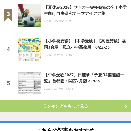
【夏休み2026】サッカーW杯熱狂の今！小学
生向け自由研究テーマアイデア集
2026.6.15 Mon 11:15
【小学校受験】【中学受験】【高校受験】福
岡3会場「私立小中高校展」8/22-23
2026.8.5 Wed 17:45
【中学受験2027】日能研「予想R4偏差値一
覧」首都圏・関西7月版＜PR＞
2026.7.27 Mon 13:46
ランキングをもっと見る
こちらの記事もおすすめ