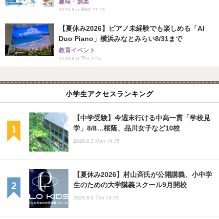
趣味・娯楽
2026.8.5 Wed 21:15
【夏休み2026】ピアノ未経験でも楽しめる「AI
Duo Piano」横浜みなとみらい8/31まで
教育イベント
2026.8.6 Thu 1:45
小学生アクセスランキング
【中学受験】今週末行ける中高一貫「学校見
学」8/8…桜蔭、品川女子など10校
2026.8.3 Mon 10:15
【夏休み2026】村山斉氏が公開講義、小中学
生のための大学講義スクール9月開校
2026.8.6 Thu 19:15