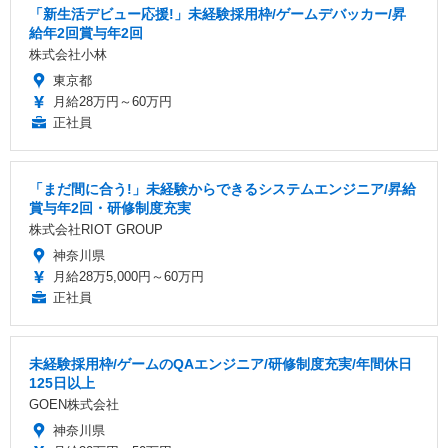
「新生活デビュー応援!」未経験採用枠/ゲームデバッカー/昇
給年2回賞与年2回
株式会社小林
東京都
月給28万円～60万円
正社員
「まだ間に合う!」未経験からできるシステムエンジニア/昇給
賞与年2回・研修制度充実
株式会社RIOT GROUP
神奈川県
月給28万5,000円～60万円
正社員
未経験採用枠/ゲームのQAエンジニア/研修制度充実/年間休日
125日以上
GOEN株式会社
神奈川県