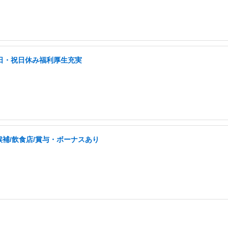
土日・祝日休み福利厚生充実
補/飲食店/賞与・ボーナスあり