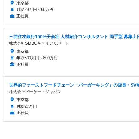
東京都
月給28万円～60万円
正社員
三井住友銀行100%子会社 人材紹介コンサルタント 両手型 募集
株式会社SMBCキャリアサポート
東京都
年収500万円～800万円
正社員
世界的ファーストフードチェーン「バーガーキング」の店長・SV候
株式会社ビーケー・ジャパン
東京都
月給27万円
正社員