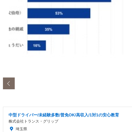
‹
中型ドライバー/未経験多数/普免OK/高収入/1対1の安心教育
株式会社トランス・グリップ
埼玉県