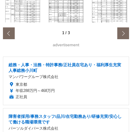
‹
1
/
3
advertisement
総務・人事・法務・特許事務/正社員在宅あり・福利厚生充実
人事総務小川町
マンパワーグループ株式会社
東京都
年収288万円～468万円
正社員
障害者採用/事務スタッフ/品川/在宅勤務あり/研修充実/安心し
て働ける職場環境です
パーソルダイバース株式会社