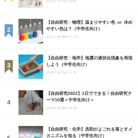
2018.7.10 Tue 15:00
【自由研究・物理】温まりやすい色 or 冷め
やすい色は？（中学生向け）
2018.7.25 Wed 17:15
【自由研究・地学】地震の液状化現象を再現
しよう（中学生向け）
2018.7.24 Tue 10:15
【自由研究2022】1日でできる！自由研究テ
ーマ10選＜中学生向け＞
2022.8.22 Mon 12:45
【自由研究・化学】洗剤がよごれを落とすメ
カニズムを知る（中学生向け）