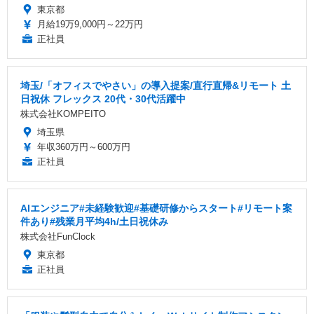
東京都
月給19万9,000円～22万円
正社員
埼玉/「オフィスでやさい」の導入提案/直行直帰&リモート 土
日祝休 フレックス 20代・30代活躍中
株式会社KOMPEITO
埼玉県
年収360万円～600万円
正社員
AIエンジニア#未経験歓迎#基礎研修からスタート#リモート案
件あり#残業月平均4h/土日祝休み
株式会社FunClock
東京都
正社員