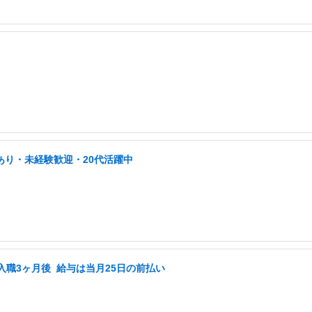
あり・未経験歓迎・20代活躍中
入職3ヶ月後 ️ 給与は当月25日の前払い