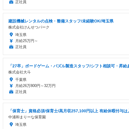
正社員
建設機械レンタルの点検・整備スタッフ/未経験OK/埼玉県
株式会社けんせつパーク
埼玉県
月給25万円～
正社員
「27卒」ボードゲーム・パズル製造スタッフ/シフト相談可・昇給
株式会社大斗
千葉県
月給26万800円～32万円
正社員
「保育士」資格必須/保育士/️高月収257,100円以上 ️有給休暇付与は
中浦和まりーな保育園
埼玉県