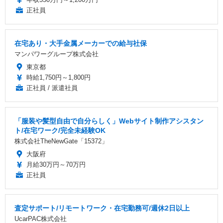
正社員
在宅あり・大手金属メーカーでの給与社保
マンパワーグループ株式会社
東京都
時給1,750円～1,800円
正社員 / 派遣社員
「服装や髪型自由で自分らしく」Webサイト制作アシスタン
ト/在宅ワーク/完全未経験OK
株式会社TheNewGate「15372」
大阪府
月給30万円～70万円
正社員
査定サポート/リモートワーク・在宅勤務可/週休2日以上
UcarPAC株式会社