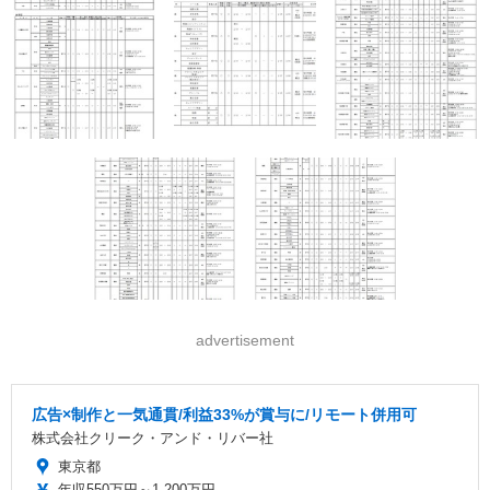
advertisement
広告×制作と一気通貫/利益33%が賞与に/リモート併用可
株式会社クリーク・アンド・リバー社
東京都
年収550万円～1,200万円