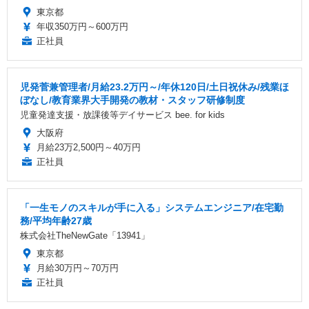
東京都
年収350万円～600万円
正社員
児発菅兼管理者/月給23.2万円～/年休120日/土日祝休み/残業ほ
ぼなし/教育業界大手開発の教材・スタッフ研修制度
児童発達支援・放課後等デイサービス bee. for kids
大阪府
月給23万2,500円～40万円
正社員
「一生モノのスキルが手に入る」システムエンジニア/在宅勤
務/平均年齢27歳
株式会社TheNewGate「13941」
東京都
月給30万円～70万円
正社員