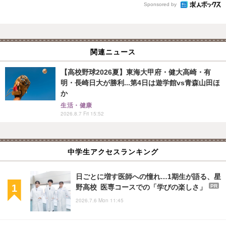
Sponsored by
関連ニュース
【高校野球2026夏】東海大甲府・健大高崎・有
明・長崎日大が勝利...第4日は遊学館vs青森山田ほ
か
生活・健康
2026.8.7 Fri 15:52
中学生アクセスランキング
日ごとに増す医師への憧れ…1期生が語る、星
野高校 医専コースでの「学びの楽しさ」
PR
2026.7.6 Mon 11:45