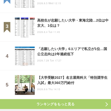
2026.8.5 Wed 12:15
高校生が志願したい大学・東海北陸…2位は中
京大、1位は？
2026.8.4 Tue 11:45
「志願したい大学」6エリアで私立が1位…国
公立志向は2年連続低下
2026.7.28 Tue 17:27
【大学受験2027】名古屋商科大「特別奨学生
入試」最大360万円給付
2026.8.6 Thu 14:15
ランキングをもっと見る