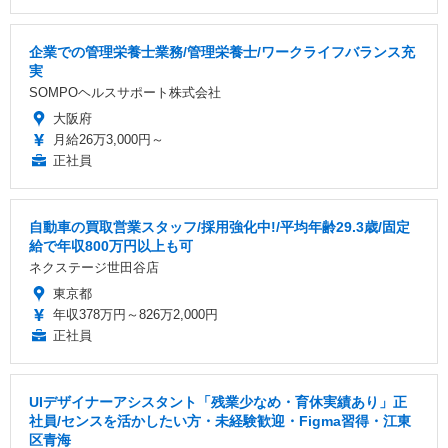
企業での管理栄養士業務/管理栄養士/ワークライフバランス充
実
SOMPOヘルスサポート株式会社
大阪府
月給26万3,000円～
正社員
自動車の買取営業スタッフ/採用強化中!/平均年齢29.3歳/固定
給で年収800万円以上も可
ネクステージ世田谷店
東京都
年収378万円～826万2,000円
正社員
UIデザイナーアシスタント「残業少なめ・育休実績あり」正
社員/センスを活かしたい方・未経験歓迎・Figma習得・江東
区青海