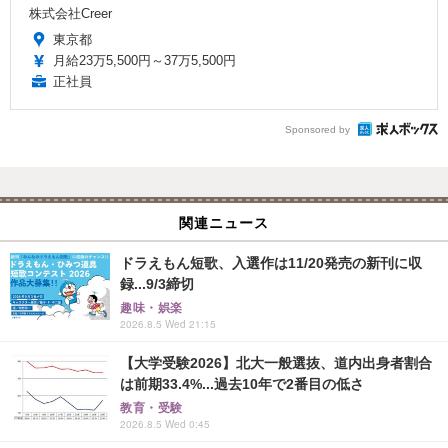
株式会社Creer
東京都
月給23万5,500円～37万5,500円
正社員
Sponsored by
関連ニュース
ドラえもん短歌、入選作は11/20発売の新刊に収
録...9/3締切
趣味・娯楽
2026.8.5 Wed 21:15
【大学受験2026】北大一般選抜、道内出身者割合
は前期33.4%...過去10年で2番目の低さ
教育・受験
2026.8.5 Wed 0:45