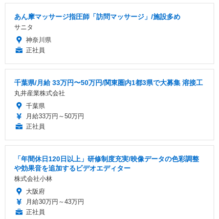
あん摩マッサージ指圧師「訪問マッサージ」/施設多め
サニタ
神奈川県
正社員
千葉県/月給 33万円〜50万円/関東圏内1都3県で大募集 溶接工
丸井産業株式会社
千葉県
月給33万円～50万円
正社員
「年間休日120日以上」研修制度充実/映像データの色彩調整
や効果音を追加するビデオエディター
株式会社小林
大阪府
月給30万円～43万円
正社員