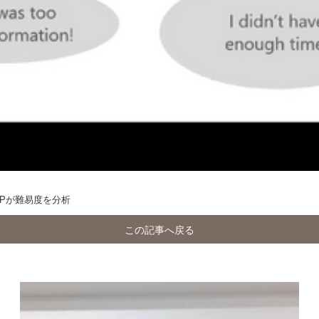
EPが難易度を分析
この記事へ戻る