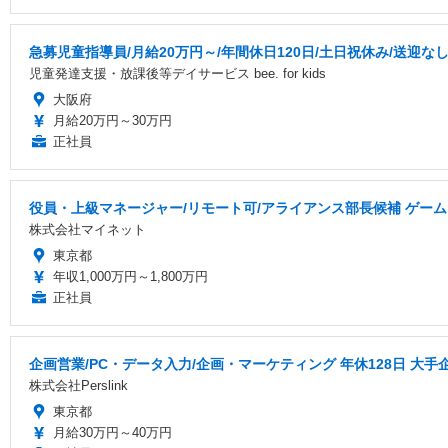
急募児童指導員/月給20万円～/年間休日120日/土日祝休み/送迎
児童発達支援・放課後等デイサービス bee. for kids
大阪府
月給20万円～30万円
正社員
役員・上級マネージャー/リモート可/アライアンス部長候補 ゲーム
株式会社マイネット
東京都
年収1,000万円～1,800万円
正社員
企画営業/PC・データ入力/企画・マーケティング 年休128日 大手
株式会社Perslink
東京都
月給30万円～40万円