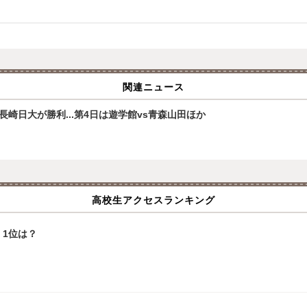
関連ニュース
崎日大が勝利...第4日は遊学館vs青森山田ほか
高校生アクセスランキング
1位は？