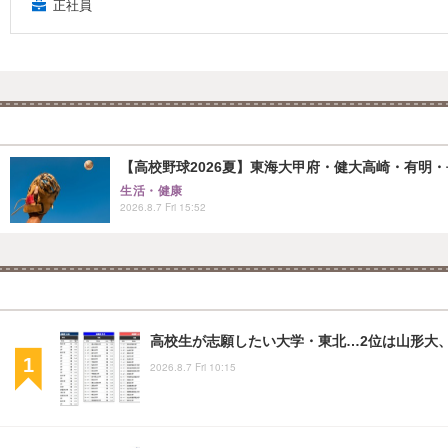
正社員
【高校野球2026夏】東海大甲府・健大高崎・有明・長
生活・健康
2026.8.7 Fri 15:52
高校生が志願したい大学・東北…2位は山形大、
2026.8.7 Fri 10:15