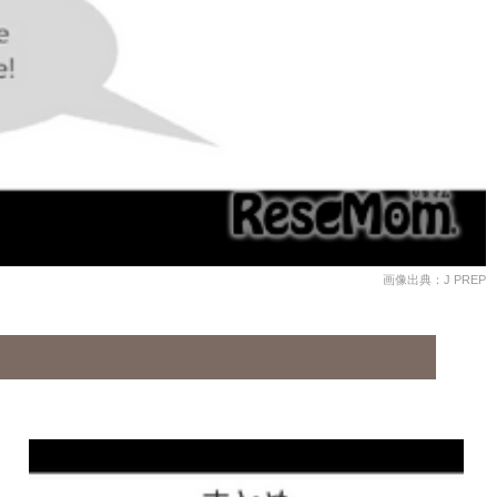
画像出典：J PREP