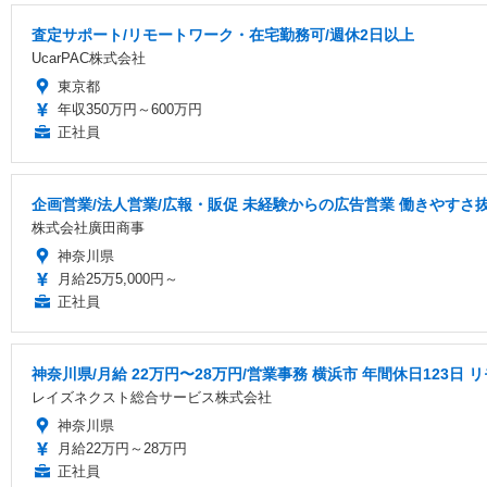
査定サポート/リモートワーク・在宅勤務可/週休2日以上
UcarPAC株式会社
東京都
年収350万円～600万円
正社員
企画営業/法人営業/広報・販促 未経験からの広告営業 働きやすさ
株式会社廣田商事
神奈川県
月給25万5,000円～
正社員
神奈川県/月給 22万円〜28万円/営業事務 横浜市 年間休日123日
レイズネクスト総合サービス株式会社
神奈川県
月給22万円～28万円
正社員