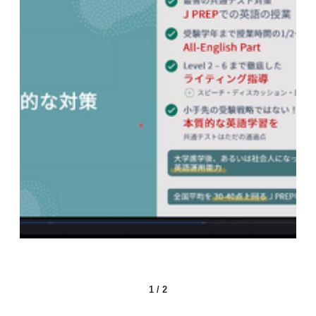
1
/
2