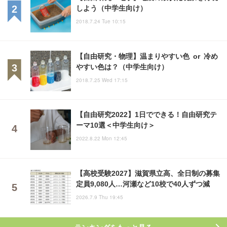
しよう（中学生向け）
2018.7.24 Tue 10:15
【自由研究・物理】温まりやすい色 or 冷め
やすい色は？（中学生向け）
2018.7.25 Wed 17:15
【自由研究2022】1日でできる！自由研究テ
ーマ10選＜中学生向け＞
2022.8.22 Mon 12:45
【高校受験2027】滋賀県立高、全日制の募集
定員9,080人…河瀬など10校で40人ずつ減
2026.7.9 Thu 19:45