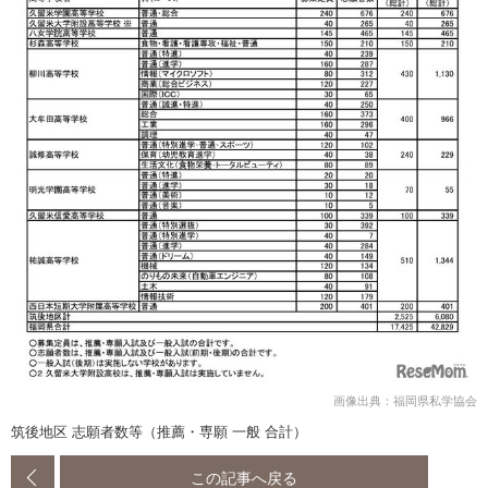
画像出典：福岡県私学協会
筑後地区 志願者数等（推薦・専願 一般 合計）
この記事へ戻る