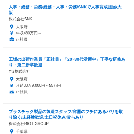
人事・総務・労務/総務・人事・労務/SNKで人事育成担当/大
阪
株式会社SNK
大阪府
年収480万円～
正社員
工場の出荷作業員「正社員」「20~30代活躍中」丁寧な研修あ
り・第二新卒歓迎
Yts株式会社
大阪府
月給30万9,000円～55万円
正社員
プラスチック製品の製造スタッフ/容器のフチにあるバリを取
り除く/未経験歓迎/土日祝休み/賞与あり
株式会社RIOT GROUP
千葉県