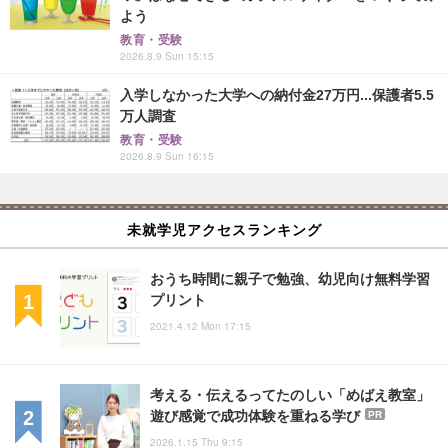
よう
教育・受験
2026.8.9 Sun 15:15
入学しなかった大学への納付金27万円...保護者5.5
万人調査
教育・受験
2026.8.9 Sun 16:15
未就学児アクセスランキング
おうち時間に親子で勉強、幼児向け無料学習
プリント
2021.4.12 Mon 17:15
考える・伝えるってたのしい「めばえ教室」
遊び感覚で成功体験を重ねる学び
PR
2026.1.15 Thu 9:15