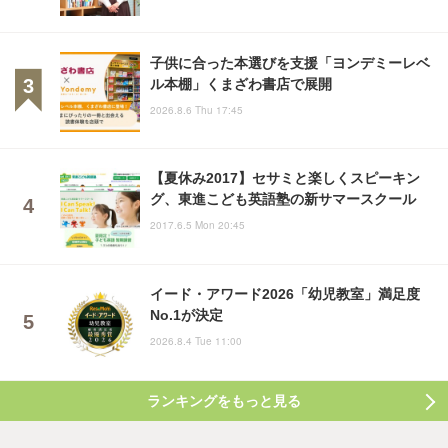
子供に合った本選びを支援「ヨンデミーレベ
ル本棚」くまざわ書店で展開
2026.8.6 Thu 17:45
【夏休み2017】セサミと楽しくスピーキン
グ、東進こども英語塾の新サマースクール
2017.6.5 Mon 20:45
イード・アワード2026「幼児教室」満足度
No.1が決定
2026.8.4 Tue 11:00
ランキングをもっと見る