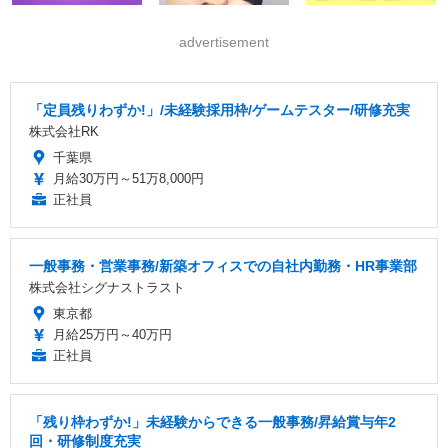
advertisement
「定員残りわずか!」/未経験採用枠/ゲームテスター/研修充実
株式会社RK
千葉県
月給30万円～51万8,000円
正社員
一般事務・営業事務/新築オフィスでの自社内勤務・HR事業部
株式会社シグナストラスト
東京都
月給25万円～40万円
正社員
「残り枠わずか!」未経験からできる一般事務/昇給賞与年2
回・研修制度充実