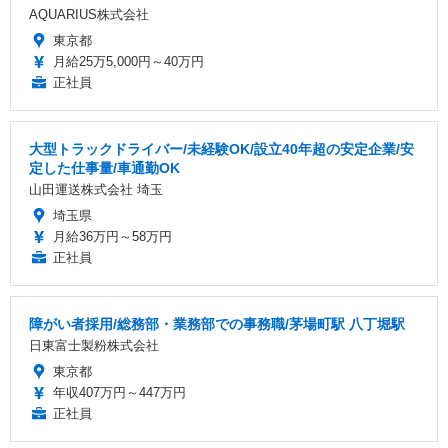
AQUARIUS株式会社
東京都
月給25万5,000円～40万円
正社員
大型トラックドライバー/未経験OK/設立40年超の安定企業/安
定した仕事量/車通勤OK
山田運送株式会社 埼玉
埼玉県
月給36万円～58万円
正社員
障がい者採用/総務部・業務部での事務職/茅場町駅 八丁堀駅
日東富士製粉株式会社
東京都
年収407万円～447万円
正社員