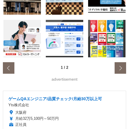
‹
1
/
2
advertisement
ゲームQAエンジニア/品質チェック/月給30万以上可
Yts株式会社
大阪府
月給32万5,100円～50万円
正社員