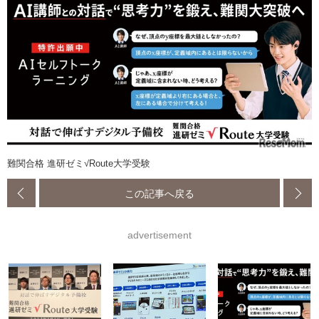
難関合格 進研ゼミ√Route大学受験
この記事へ戻る
advertisement