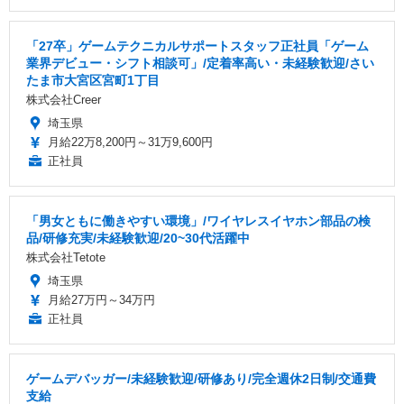
「27卒」ゲームテクニカルサポートスタッフ正社員「ゲーム
業界デビュー・シフト相談可」/定着率高い・未経験歓迎/さい
たま市大宮区宮町1丁目
株式会社Creer
埼玉県
月給22万8,200円～31万9,600円
正社員
「男女ともに働きやすい環境」/ワイヤレスイヤホン部品の検
品/研修充実/未経験歓迎/20~30代活躍中
株式会社Tetote
埼玉県
月給27万円～34万円
正社員
ゲームデバッガー/未経験歓迎/研修あり/完全週休2日制/交通費
支給