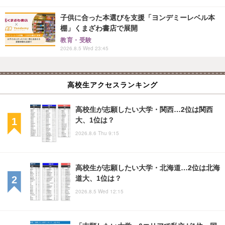
子供に合った本選びを支援「ヨンデミーレベル本
棚」くまざわ書店で展開
教育・受験
2026.8.5 Wed 23:45
高校生アクセスランキング
高校生が志願したい大学・関西…2位は関西
大、1位は？
2026.8.6 Thu 9:15
高校生が志願したい大学・北海道…2位は北海
道大、1位は？
2026.8.5 Wed 12:15