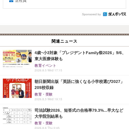
正社員
Sponsored by
関連ニュース
4歳~小3対象「プレジデントFamily祭2026」9/6、
東大医療体験も
教育イベント
2026.8.5 Wed 17:15
朝日新聞出版「英語に強くなる小学校選び2027」
209校収録
教育・受験
2026.8.5 Wed 19:15
司法試験2026、短答式の合格率79.3%...早大など
大学院別結果も
教育・受験
2026.8.6 Thu 0:45