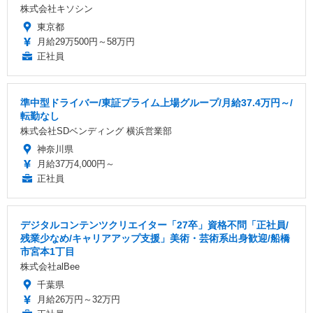
株式会社キソシン
東京都
月給29万500円～58万円
正社員
準中型ドライバー/東証プライム上場グループ/月給37.4万円～/
転勤なし
株式会社SDベンディング 横浜営業部
神奈川県
月給37万4,000円～
正社員
デジタルコンテンツクリエイター「27卒」資格不問「正社員/
残業少なめ/キャリアアップ支援」美術・芸術系出身歓迎/船橋
市宮本1丁目
株式会社alBee
千葉県
月給26万円～32万円