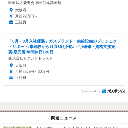
医療法人慶春会 福永記念診療所
大阪府
月給22万円～
正社員
「8月・9月入社優遇」ガスプラント・供給設備のプロジェク
トサポート/未経験から月収35万円以上可/研修・資格支援充
実/寮完備/年間休日126日
株式会社トクシントラスト
大阪府
月給25万円～30万円
正社員
Sponsored by
関連ニュース