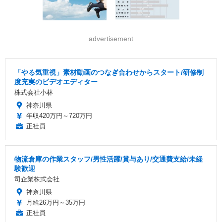
advertisement
「やる気重視」素材動画のつなぎ合わせからスタート/研修制
度充実のビデオエディター
株式会社小林
神奈川県
年収420万円～720万円
正社員
物流倉庫の作業スタッフ/男性活躍/賞与あり/交通費支給/未経
験歓迎
司企業株式会社
神奈川県
月給26万円～35万円
正社員