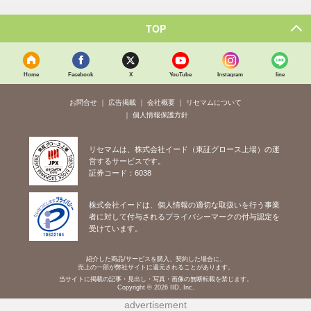
TOP
Home
Facebook
X
YouTube
Instagram
line
お問合せ
広告掲載
会社概要
リセマムについて
個人情報保護方針
リセマムは、株式会社イード（東証グロース上場）の運
営するサービスです。
証券コード：6038
株式会社イードは、個人情報の適切な取扱いを行う事業
者に対して付与されるプライバシーマークの付与認定を
受けています。
紹介した商品/サービスを購入、契約した場合に、
売上の一部が弊社サイトに還元されることがあります。
当サイトに掲載の記事・見出し・写真・画像の無断転載を禁じます。
Copyright © 2026 IID, Inc.
advertisement