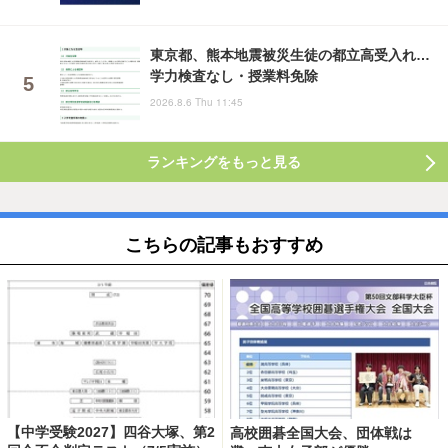
東京都、熊本地震被災生徒の都立高受入れ…
学力検査なし・授業料免除
2026.8.6 Thu 11:45
ランキングをもっと見る
こちらの記事もおすすめ
【中学受験2027】四谷大塚、第2
高校囲碁全国大会、団体戦は