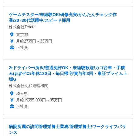
ゲームテスター/未経験OK/研修充実/かんたんチェック作
業/20~30代活躍中/スピード採用
株式会社Tetote
東京都
月給27万円～33万円
正社員
2tドライバー/所沢/普通免許OK・未経験歓迎/カゴ台車・手積
みほぼゼロ/年休120日・毎日帰宅/賞与年3回・東証プライム上
場G
株式会社丸和運輸機関
埼玉県
月給19万5,000円～35万円
正社員
病院所属の訪問管理栄養士業務/管理栄養士/ワークライフバラ
ンス