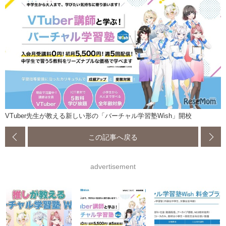
VTuber先生が教える新しい形の「バーチャル学習塾Wish」開校
この記事へ戻る
advertisement