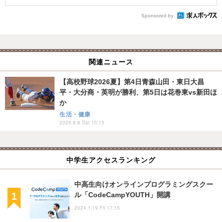
Sponsored by
関連ニュース
【高校野球2026夏】第4日青森山田・東日大昌
平・大分商・英明が勝利、第5日は花巻東vs新田ほ
か
生活・健康
2026.8.8 Sat 15:15
中学生アクセスランキング
中高生向けオンラインプログラミングスクー
ル「CodeCampYOUTH」開講
2024.1.19 Fri 17:15