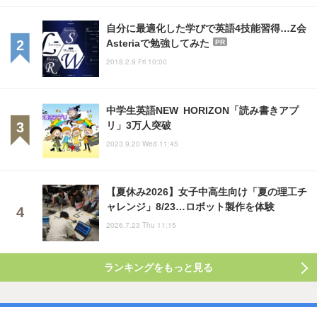
自分に最適化した学びで英語4技能習得…Z会
Asteriaで勉強してみた
PR
2018.2.9 Fri 10:00
中学生英語NEW HORIZON「読み書きアプ
リ」3万人突破
2023.9.20 Wed 11:45
【夏休み2026】女子中高生向け「夏の理工チ
ャレンジ」8/23…ロボット製作を体験
2026.7.23 Thu 11:15
ランキングをもっと見る