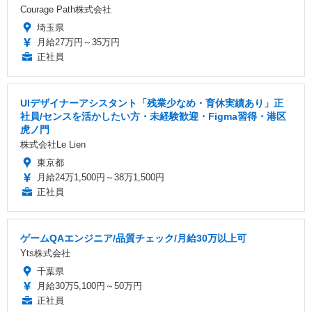
Courage Path株式会社
埼玉県
月給27万円～35万円
正社員
UIデザイナーアシスタント「残業少なめ・育休実績あり」正
社員/センスを活かしたい方・未経験歓迎・Figma習得・港区
虎ノ門
株式会社Le Lien
東京都
月給24万1,500円～38万1,500円
正社員
ゲームQAエンジニア/品質チェック/月給30万以上可
Yts株式会社
千葉県
月給30万5,100円～50万円
正社員