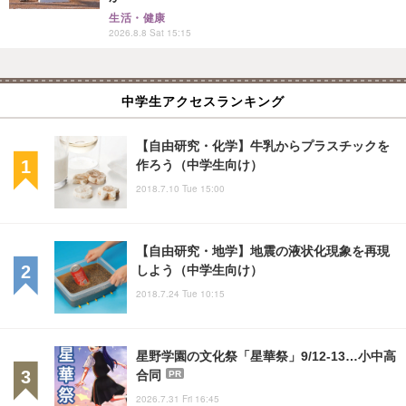
生活・健康
2026.8.8 Sat 15:15
中学生アクセスランキング
【自由研究・化学】牛乳からプラスチックを
作ろう（中学生向け）
2018.7.10 Tue 15:00
【自由研究・地学】地震の液状化現象を再現
しよう（中学生向け）
2018.7.24 Tue 10:15
星野学園の文化祭「星華祭」9/12-13…小中高
合同
PR
2026.7.31 Fri 16:45