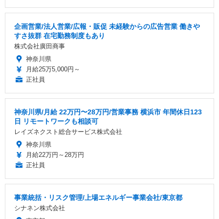
企画営業/法人営業/広報・販促 未経験からの広告営業 働きや
すさ抜群 在宅勤務制度もあり
株式会社廣田商事
神奈川県
月給25万5,000円～
正社員
神奈川県/月給 22万円〜28万円/営業事務 横浜市 年間休日123
日 リモートワークも相談可
レイズネクスト総合サービス株式会社
神奈川県
月給22万円～28万円
正社員
事業統括・リスク管理/上場エネルギー事業会社/東京都
シナネン株式会社