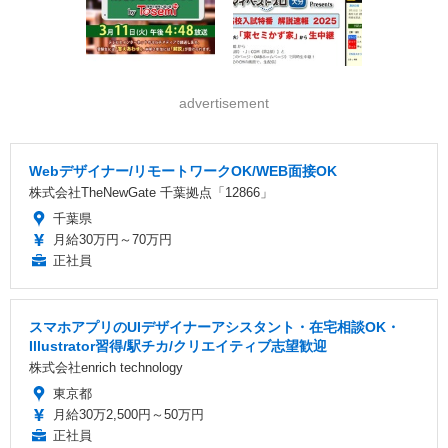
advertisement
Webデザイナー/リモートワークOK/WEB面接OK
株式会社TheNewGate 千葉拠点「12866」
千葉県
月給30万円～70万円
正社員
スマホアプリのUIデザイナーアシスタント・在宅相談OK・
Illustrator習得/駅チカ/クリエイティブ志望歓迎
株式会社enrich technology
東京都
月給30万2,500円～50万円
正社員