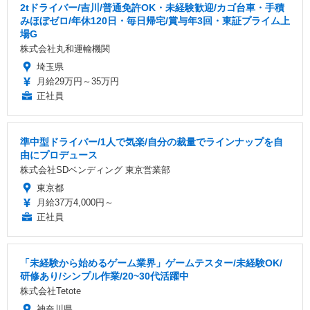
2tドライバー/吉川/普通免許OK・未経験歓迎/カゴ台車・手積
みほぼゼロ/年休120日・毎日帰宅/賞与年3回・東証プライム上
場G
株式会社丸和運輸機関
埼玉県
月給29万円～35万円
正社員
準中型ドライバー/1人で気楽/自分の裁量でラインナップを自
由にプロデュース
株式会社SDベンディング 東京営業部
東京都
月給37万4,000円～
正社員
「未経験から始めるゲーム業界」ゲームテスター/未経験OK/
研修あり/シンプル作業/20~30代活躍中
株式会社Tetote
神奈川県