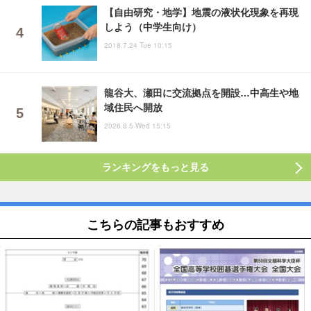
【自由研究・地学】地震の液状化現象を再現
しよう（中学生向け）
2018.7.24 Tue 10:15
龍谷大、瀬田に交流拠点を開設…中高生や地
域住民へ開放
2026.8.5 Wed 15:15
ランキングをもっと見る
こちらの記事もおすすめ