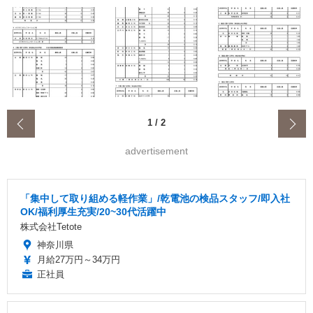
‹
1
/
2
advertisement
「集中して取り組める軽作業」/乾電池の検品スタッフ/即入社
OK/福利厚生充実/20~30代活躍中
株式会社Tetote
神奈川県
月給27万円～34万円
正社員