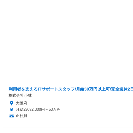
利用者を支えるITサポートスタッフ/月給30万円以上可/完全週休2
株式会社小林
大阪府
月給29万2,000円～50万円
正社員