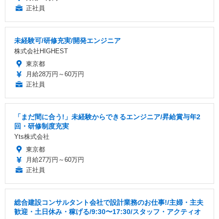
正社員
未経験可/研修充実/開発エンジニア
株式会社HIGHEST
東京都
月給28万円～60万円
正社員
「まだ間に合う!」未経験からできるエンジニア/昇給賞与年2
回・研修制度充実
Yts株式会社
東京都
月給27万円～60万円
正社員
総合建設コンサルタント会社で設計業務のお仕事!/主婦・主夫
歓迎・土日休み・稼げる/9:30〜17:30/スタッフ・アクティオ