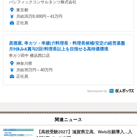
パシフィックコンサルタンツ株式会社
東京都
月給26万8,000円～41万円
正社員
居酒屋, 串カツ・串揚げ/料理長・料理長候補/安定の経営基盤
月9休み&賞与2回!料理長以上を目指せる高待遇環境
串カツ田中 横浜西口店
神奈川県
月給35万円～40万円
正社員
Sponsored by
関連ニュース
【高校受験2027】滋賀県立高、Web出願導入...入