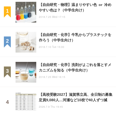
【自由研究・物理】温まりやすい色 or 冷め
やすい色は？（中学生向け）
2018.7.25 Wed 17:15
【自由研究・化学】牛乳からプラスチックを
作ろう（中学生向け）
2018.7.10 Tue 15:00
【自由研究・化学】洗剤がよごれを落とすメ
カニズムを知る（中学生向け）
2018.7.25 Wed 16:15
【高校受験2027】滋賀県立高、全日制の募集
定員9,080人…河瀬など10校で40人ずつ減
2026.7.9 Thu 19:45