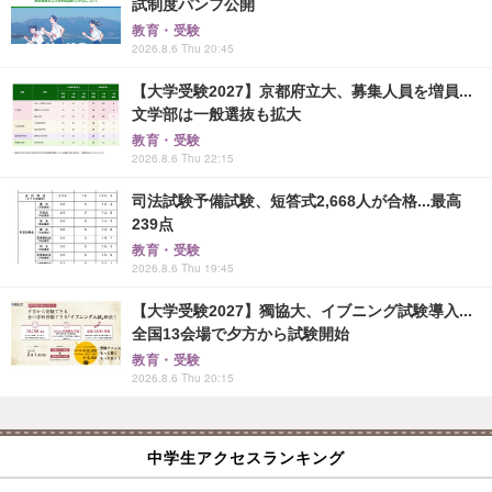
試制度パンフ公開
教育・受験
2026.8.6 Thu 20:45
【大学受験2027】京都府立大、募集人員を増員...
文学部は一般選抜も拡大
教育・受験
2026.8.6 Thu 22:15
司法試験予備試験、短答式2,668人が合格...最高
239点
教育・受験
2026.8.6 Thu 19:45
【大学受験2027】獨協大、イブニング試験導入...
全国13会場で夕方から試験開始
教育・受験
2026.8.6 Thu 20:15
中学生アクセスランキング