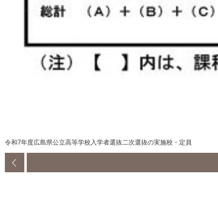
令和7年度広島県公立高等学校入学者選抜二次選抜の実施校・定員