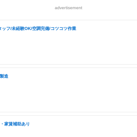
advertisement
ッフ/未経験OK/空調完備/コツコツ作業
・製造
宅・家賃補助あり