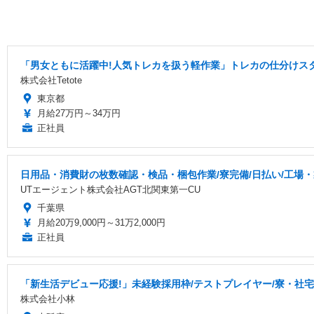
「男女ともに活躍中!人気トレカを扱う軽作業」トレカの仕分けスタ
株式会社Tetote
東京都
月給27万円～34万円
正社員
日用品・消費財の枚数確認・検品・梱包作業/寮完備/日払い/工場
UTエージェント株式会社AGT北関東第一CU
千葉県
月給20万9,000円～31万2,000円
正社員
「新生活デビュー応援!」未経験採用枠/テストプレイヤー/寮・社
株式会社小林