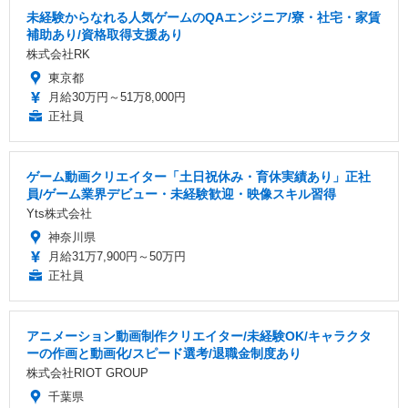
未経験からなれる人気ゲームのQAエンジニア/寮・社宅・家賃
補助あり/資格取得支援あり
株式会社RK
東京都
月給30万円～51万8,000円
正社員
ゲーム動画クリエイター「土日祝休み・育休実績あり」正社
員/ゲーム業界デビュー・未経験歓迎・映像スキル習得
Yts株式会社
神奈川県
月給31万7,900円～50万円
正社員
アニメーション動画制作クリエイター/未経験OK/キャラクタ
ーの作画と動画化/スピード選考/退職金制度あり
株式会社RIOT GROUP
千葉県