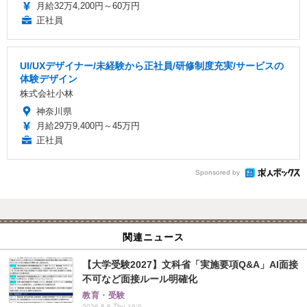
月給32万4,200円～60万円
正社員
UI/UXデザイナー/未経験から正社員/研修制度充実/サービスの
体験デザイン
株式会社小林
神奈川県
月給29万9,400円～45万円
正社員
Sponsored by
関連ニュース
【大学受験2027】文科省「実施要項Q&A」AI面接
不可など面接ルール明確化
教育・受験
2026.8.6 Thu 19:0