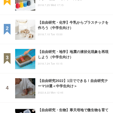
2018.7.25 Wed 17:15
【自由研究・化学】牛乳からプラスチックを
作ろう（中学生向け）
2018.7.10 Tue 15:00
【自由研究・地学】地震の液状化現象を再現
しよう（中学生向け）
2018.7.24 Tue 10:15
【自由研究2022】1日でできる！自由研究テ
ーマ10選＜中学生向け＞
2022.8.22 Mon 12:45
【自由研究・生物】寒天培地で微生物を育て