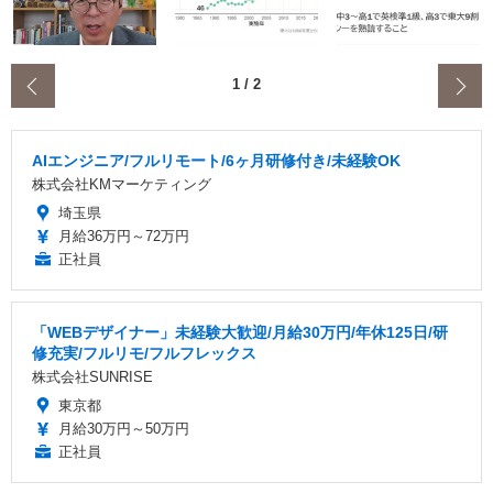
‹
1
/
2
AIエンジニア/フルリモート/6ヶ月研修付き/未経験OK
株式会社KMマーケティング
埼玉県
月給36万円～72万円
正社員
「WEBデザイナー」未経験大歓迎/月給30万円/年休125日/研
修充実/フルリモ/フルフレックス
株式会社SUNRISE
東京都
月給30万円～50万円
正社員