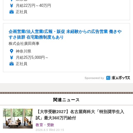
月給22万円～40万円
正社員
企画営業/法人営業/広報・販促 未経験からの広告営業 働きや
すさ抜群 在宅勤務制度もあり
株式会社廣田商事
神奈川県
月給25万5,000円～
正社員
Sponsored by
関連ニュース
【大学受験2027】名古屋商科大「特別奨学生入
試」最大360万円給付
教育・受験
2026.8.5 Wed 20:15