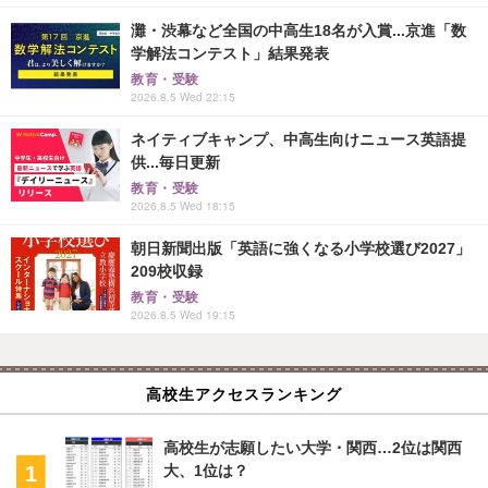
灘・渋幕など全国の中高生18名が入賞...京進「数
学解法コンテスト」結果発表
教育・受験
2026.8.5 Wed 22:15
ネイティブキャンプ、中高生向けニュース英語提
供...毎日更新
教育・受験
2026.8.5 Wed 18:15
朝日新聞出版「英語に強くなる小学校選び2027」
209校収録
教育・受験
2026.8.5 Wed 19:15
高校生アクセスランキング
高校生が志願したい大学・関西…2位は関西
大、1位は？