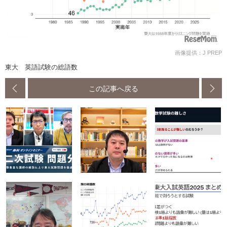
画像提供：J PREP
東大 英語試験の総語数
この記事へ戻る