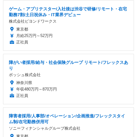
ゲーム・アプリテスター/入社後は渋谷で研修/リモート・在宅
勤務7割/土日祝休み・IT業界デビュー
株式会社ビヨンドワークス
東京都
月給25万円～52万円
正社員
障がい者採用/給与・社会保険グループ リモート/フレックスあ
り
ボッシュ株式会社
神奈川県
年収480万円～870万円
正社員
障害者採用/人事部/オペレーション/企画推進/フレックスタイ
ム制/在宅勤務併用可
ソニーフィナンシャルグループ株式会社
東京都