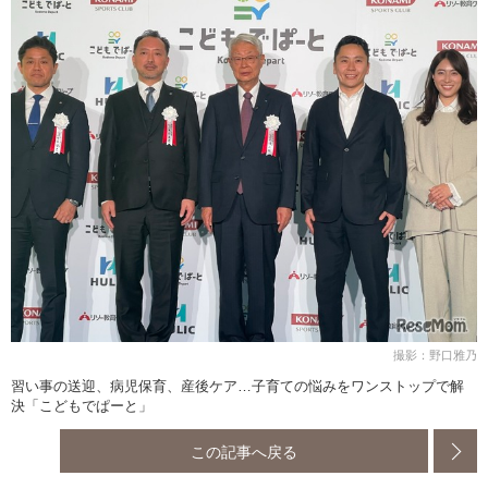
撮影：野口雅乃
習い事の送迎、病児保育、産後ケア…子育ての悩みをワンストップで解
決「こどもでぱーと」
この記事へ戻る