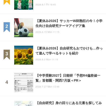
2026.8.7 Fri 19:45
【夏休み2026】サッカーW杯熱狂の今！小学
生向け自由研究テーマアイデア集
2026.6.15 Mon 11:15
【夏休み2026】自由研究もおでかけも…作っ
て遊んで学べるキットを紹介
2026.8.3 Mon 11:15
【中学受験2027】日能研「予想R4偏差値一
覧」首都圏・関西7月版＜PR＞
2026.7.27 Mon 13:46
【自由研究】身の回りにある元素を探してみ