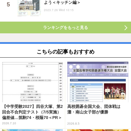
よう＜キッチン編＞
2023.7.26 Wed 10:15
ランキングをもっと見る
こちらの記事もおすすめ
【中学受験2027】四谷大塚、第2
高校囲碁全国大会、団体戦は
回合不合判定テスト（7/5実施）
灘・南山女子部が優勝
偏差値…筑駒74・桜蔭70＜PR＞
2026.7.10
2026.8.5