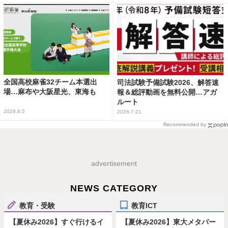
全国高校麻雀32チーム本選出
司法試験予備試験2026、解答速
場…麻布や大阪星光、東海も
報＆総評動画を無料公開…アガ
ルート
2026.8.5
2026.7.21
Recommended by
advertisement
NEWS CATEGORY
教育・受験
教育ICT
【夏休み2026】すぐ行けるイ
【夏休み2026】東大メタバー