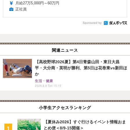
月給27万5,000円～60万円
正社員
Sponsored by
関連ニュース
【高校野球2026夏】第4日青森山田・東日大昌
平・大分商・英明が勝利、第5日は花巻東vs新田ほ
か
生活・健康
2026.8.8 Sat 15:15
小学生アクセスランキング
【夏休み2026】すぐ行けるイベント情報おま
とめ便＜8/9-15開催＞