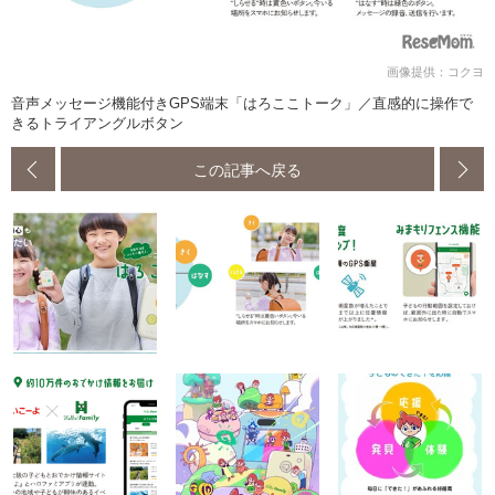
画像提供：コクヨ
音声メッセージ機能付きGPS端末「はろここトーク」／直感的に操作で
きるトライアングルボタン
この記事へ戻る