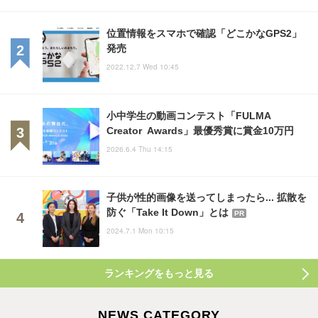
位置情報をスマホで確認「どこかなGPS2」
発売
2022.12.7 Wed 10:45
小中学生の動画コンテスト「FULMA
Creator Awards」最優秀賞に賞金10万円
2026.6.4 Thu 14:15
子供が性的画像を送ってしまったら... 拡散を
防ぐ「Take It Down」とは
PR
2024.7.1 Mon 10:15
ランキングをもっと見る
NEWS CATEGORY