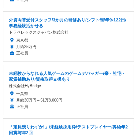
外貨両替受付スタッフ/3か月の研修あり/シフト制/年休122日/
事務経験活かせる
トラベレックスジャパン株式会社
東京都
月給25万円
正社員
未経験からなれる人気ゲームのゲームデバッガー/寮・社宅・
家賃補助あり/資格取得支援あり
株式会社HyBridge
千葉県
月給30万円～51万8,000円
正社員
「定員残りわずか!」/未経験採用枠/テストプレイヤー/昇給年2
回賞与年2回