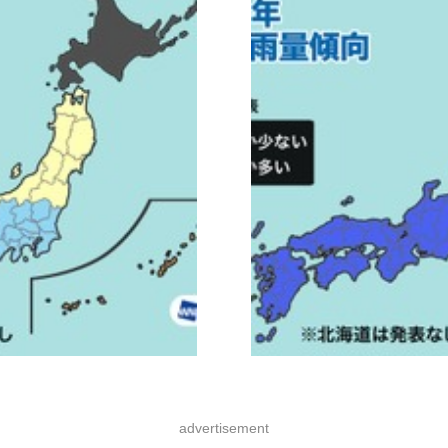
advertisement