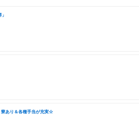
群」
！寮あり＆各種手当が充実☆