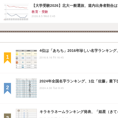
【大学受験2026】北大一般選抜、道内出身者割合は前期
教育・受験
2026.8.5 Wed 0:45
4位は「あちち」2016年珍しい名字ランキング
2016.9.16 Fri 16:45
2024年全国名字ランキング、1位「佐藤」最下位
2024.4.30 Tue 9:45
キラキラネームランキング発表、「姫星（きて