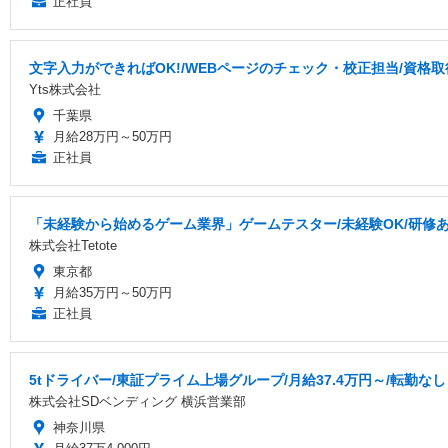
正社員
文字入力ができればOK!/WEBページのチェック・校正担当/資格
Yts株式会社
千葉県
月給28万円～50万円
正社員
「未経験から始めるゲーム業界」ゲームテスター/未経験OK/研修あり
株式会社Tetote
東京都
月給35万円～50万円
正社員
5tドライバー/東証プライム上場グループ/月給37.4万円～/転勤なし
株式会社SDベンディング 横浜営業部
神奈川県