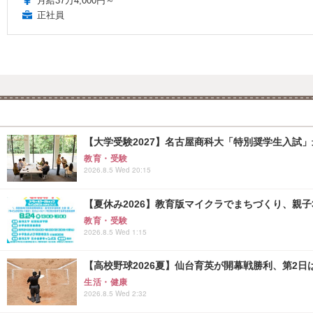
月給37万4,000円～
正社員
【大学受験2027】名古屋商科大「特別奨学生入試」
教育・受験
2026.8.5 Wed 20:15
【夏休み2026】教育版マイクラでまちづくり、親子30組
教育・受験
2026.8.5 Wed 1:15
【高校野球2026夏】仙台育英が開幕戦勝利、第2日
生活・健康
2026.8.5 Wed 2:32