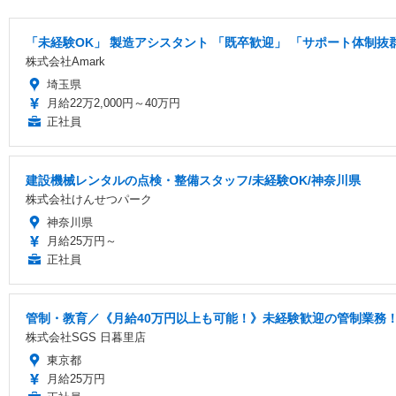
「未経験OK」 製造アシスタント 「既卒歓迎」 「サポート体制抜
株式会社Amark
埼玉県
月給22万2,000円～40万円
正社員
建設機械レンタルの点検・整備スタッフ/未経験OK/神奈川県
株式会社けんせつパーク
神奈川県
月給25万円～
正社員
管制・教育／《月給40万円以上も可能！》未経験歓迎の管制業務
株式会社SGS 日暮里店
東京都
月給25万円