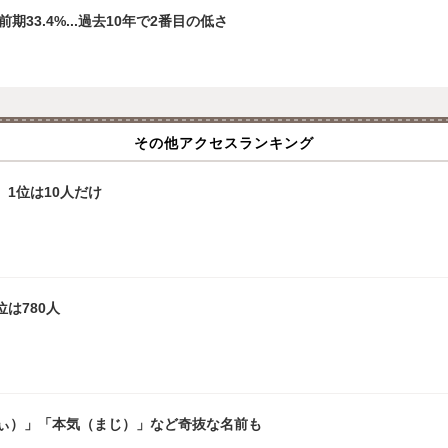
33.4%...過去10年で2番目の低さ
その他アクセスランキング
、1位は10人だけ
は780人
ぃ）」「本気（まじ）」など奇抜な名前も