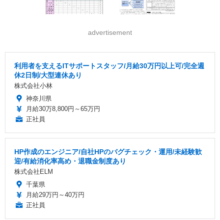
advertisement
利用者を支えるITサポートスタッフ/月給30万円以上可/完全週
休2日制/大型連休あり
株式会社小林
神奈川県
月給30万8,800円～65万円
正社員
HP作成のエンジニア/自社HPのバグチェック・運用/未経験歓
迎/有給消化率高め・退職金制度あり
株式会社ELM
千葉県
月給29万円～40万円
正社員