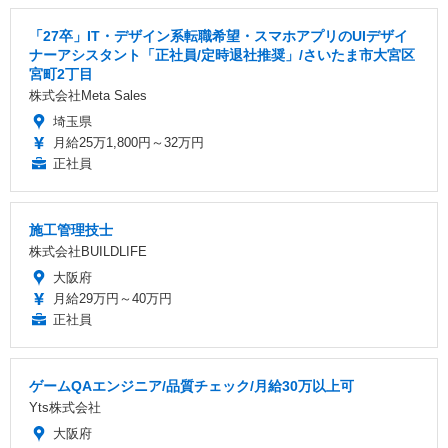
「27卒」IT・デザイン系転職希望・スマホアプリのUIデザイ
ナーアシスタント「正社員/定時退社推奨」/さいたま市大宮区
宮町2丁目
株式会社Meta Sales
埼玉県
月給25万1,800円～32万円
正社員
施工管理技士
株式会社BUILDLIFE
大阪府
月給29万円～40万円
正社員
ゲームQAエンジニア/品質チェック/月給30万以上可
Yts株式会社
大阪府