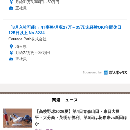
月給31万3,300円～50万円
正社員
「8月入社可能!」/IT事務/月収27万～35万/未経験OK/年間休日
125日以上 No.3234
Courage Path株式会社
埼玉県
月給27万円～35万円
正社員
Sponsored by
関連ニュース
【高校野球2026夏】第4日青森山田・東日大昌
平・大分商・英明が勝利、第5日は花巻東vs新田ほ
か