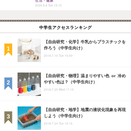
生活・健康
2026.8.8 Sat 15:15
中学生アクセスランキング
【自由研究・化学】牛乳からプラスチックを
作ろう（中学生向け）
2018.7.10 Tue 15:00
【自由研究・物理】温まりやすい色 or 冷め
やすい色は？（中学生向け）
2018.7.25 Wed 17:15
【自由研究・地学】地震の液状化現象を再現
しよう（中学生向け）
2018.7.24 Tue 10:15