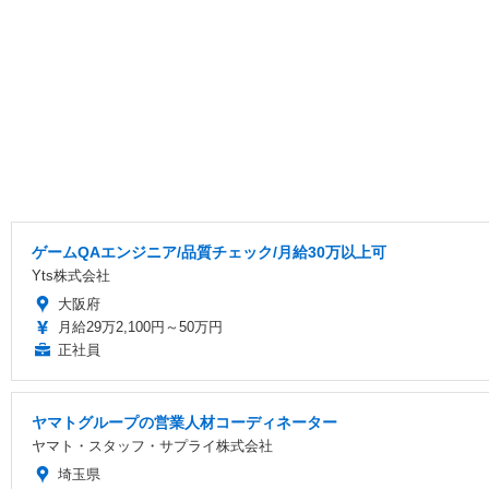
ゲームQAエンジニア/品質チェック/月給30万以上可
Yts株式会社
大阪府
月給29万2,100円～50万円
正社員
ヤマトグループの営業人材コーディネーター
ヤマト・スタッフ・サプライ株式会社
埼玉県