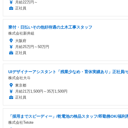
月給22万円～
正社員
寮付・日払いその他好待遇の土木工事スタッフ
株式会社新井組
大阪府
月給25万円～50万円
正社員
UIデザイナーアシスタント「残業少なめ・育休実績あり」正社員/
株式会社大斗
東京都
月給21万1,500円～35万1,500円
正社員
「採用までスピーディー」/乾電池の検品スタッフ/即勤務OK/福利厚
株式会社Tetote