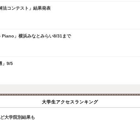
学解法コンテスト」結果発表
 Piano」横浜みなとみらい8/31まで
」9/5
大学生アクセスランキング
大など大学院別結果も