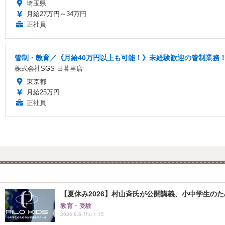
埼玉県
月給27万円～34万円
正社員
管制・教育／《月給40万円以上も可能！》未経験歓迎の管制業務
株式会社SGS 日暮里店
東京都
月給25万円
正社員
【夏休み2026】村山斉氏が公開講義、小中学生の
教育・受験
2026.8.6 Thu 1:15