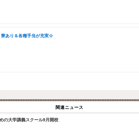
！寮あり＆各種手当が充実☆
関連ニュース
ための大学講義スクール9月開校