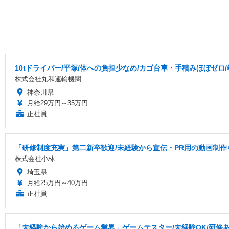
10tドライバー/平塚/体への負担少なめ/カゴ台車・手積みほぼゼロ
株式会社丸和運輸機関
神奈川県
月給29万円～35万円
正社員
「研修制度充実」第二新卒歓迎/未経験から宣伝・PR用の動画制作
株式会社小林
埼玉県
月給25万円～40万円
正社員
「未経験から始めるゲーム業界」ゲームテスター/未経験OK/研修あり