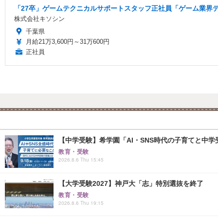
「27卒」ゲームテクニカルサポートスタッフ正社員「ゲーム業界デ
株式会社キソシン
千葉県
月給21万3,600円～31万600円
正社員
【中学受験】希学園「AI・SNS時代の子育てと中学受
教育・受験
2026.8.6 Thu 15:45
【大学受験2027】神戸大「志」特別選抜を終了
教育・受験
2026.8.6 Thu 19:15