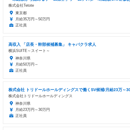
株式会社Tetote
東京都
月給35万円～50万円
正社員
高収入 「店長・幹部候補募集」 キャバクラ求人
横浜SUITE～スイート～
神奈川県
月給50万円～
正社員
株式会社 トリドールホールディングスで働くSV候補/月給23万～3
株式会社トリドールホールディングス
神奈川県
月給23万円～30万円
正社員