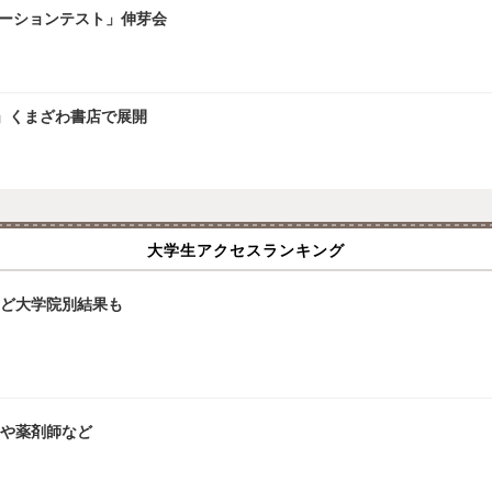
レーションテスト」伸芽会
」くまざわ書店で展開
大学生アクセスランキング
大など大学院別結果も
師や薬剤師など