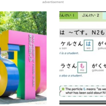
advertisement