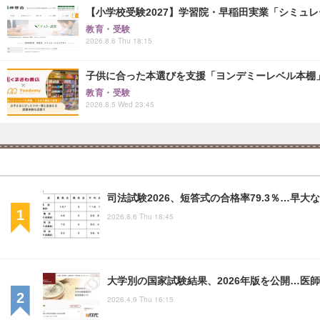
【小学校受験2027】学習院・早稲田実業「シミュ
教育・受験
2026.8.6 Thu 18:15
子供に合った本選びを支援「ヨンデミーレベル本棚
教育・受験
2026.8.5 Wed 23:45
司法試験2026、短答式の合格率79.3％…早
2026.8.6 Thu 18:45
大学別の国家試験結果、2026年版を公開…医
2026.4.9 Thu 16:15