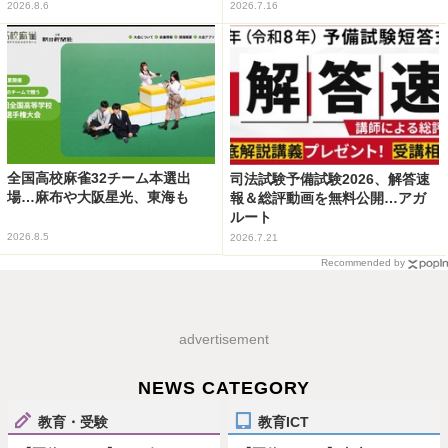
2026.8.6
2026.7.16
全国高校麻雀32チーム本選出
司法試験予備試験2026、解答速
場…麻布や大阪星光、東海も
報＆総評動画を無料公開…アガ
ルート
2026.8.5
2026.7.21
Recommended by
advertisement
NEWS CATEGORY
教育・受験
教育ICT