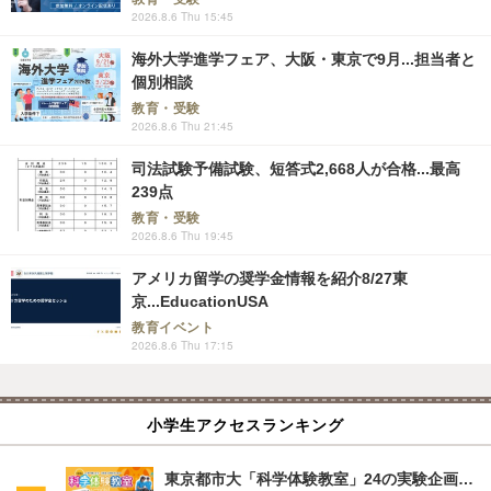
2026.8.6 Thu 15:45
海外大学進学フェア、大阪・東京で9月...担当者と
個別相談
教育・受験
2026.8.6 Thu 21:45
司法試験予備試験、短答式2,668人が合格...最高
239点
教育・受験
2026.8.6 Thu 19:45
アメリカ留学の奨学金情報を紹介8/27東
京...EducationUSA
教育イベント
2026.8.6 Thu 17:15
小学生アクセスランキング
東京都市大「科学体験教室」24の実験企画…