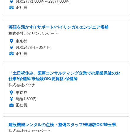
月給27万1,000円～29万7,000円
正社員
英語を活かすITサポート/バイリンガルエンジニア候補
株式会社バイリンガルゲート
東京都
月給24万円～35万円
正社員
「土日祝休み」医療コンサルティング企業での産業保健のお
仕事/保健師/未経験OK/要資格:保健師
株式会社パソナ
東京都
時給1,800円
正社員
建設機械レンタルの点検・整備スタッフ/未経験OK/埼玉県
株式会社けんせつパーク