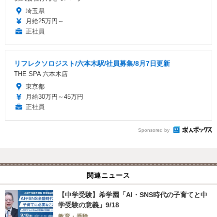
埼玉県
月給25万円～
正社員
リフレクソロジスト/六本木駅/社員募集/8月7日更新
THE SPA 六本木店
東京都
月給30万円～45万円
正社員
Sponsored by
関連ニュース
【中学受験】希学園「AI・SNS時代の子育てと中
学受験の意義」9/18
教育・受験