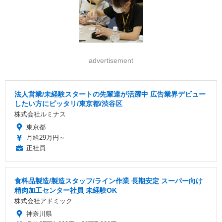
advertisement
法人営業/未経験スタートの先輩達が活躍中 広告業界デビュー
したい方にピッタリ/東京都/渋谷区
株式会社ルミナス
東京都
月給29万円～
正社員
食料品製造/製造スタッフ/ライン作業 長期安定 スーパー向け
精肉加工センター社員 未経験OK
株式会社アドミック
神奈川県