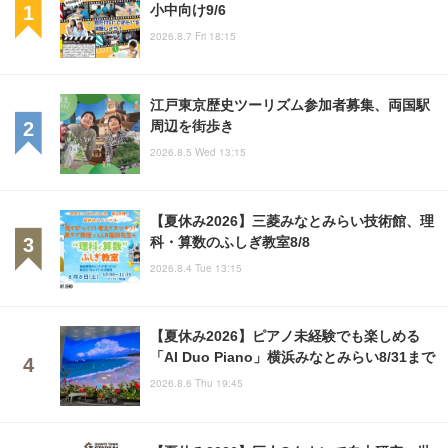
小中向け9/6
2026.8.7 Fri 18:15
江戸東京歴史ツーリズム参加者募集、両国駅
周辺を街歩き
2026.8.5 Wed 13:15
【夏休み2026】三菱みなとみらい技術館、理
科・算数のふしぎ教室8/8
2026.8.4 Tue 13:15
【夏休み2026】ピアノ未経験でも楽しめる
「AI Duo Piano」横浜みなとみらい8/31まで
2026.8.6 Thu 19:45