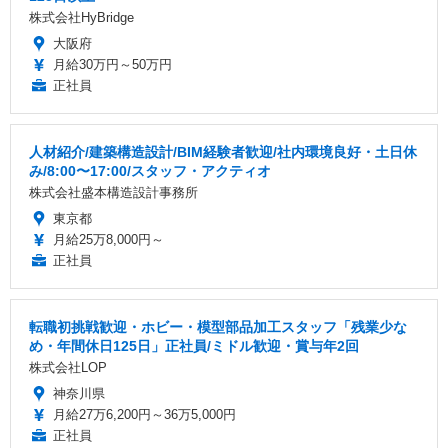
株式会社HyBridge
大阪府
月給30万円～50万円
正社員
人材紹介/建築構造設計/BIM経験者歓迎/社内環境良好・土日休
み/8:00〜17:00/スタッフ・アクティオ
株式会社盛本構造設計事務所
東京都
月給25万8,000円～
正社員
転職初挑戦歓迎・ホビー・模型部品加工スタッフ「残業少な
め・年間休日125日」正社員/ミドル歓迎・賞与年2回
株式会社LOP
神奈川県
月給27万6,200円～36万5,000円
正社員