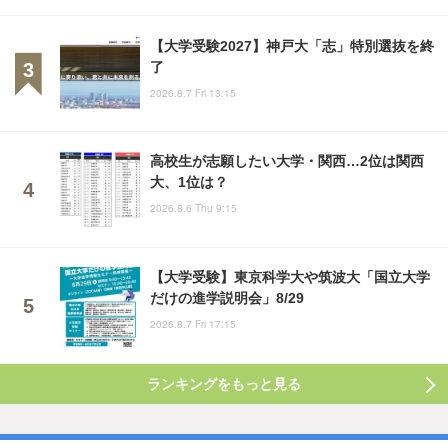
【大学受験2027】神戸大「志」特別選抜を終
了
2026.8.7 Fri 13:15
高校生が志願したい大学・関西…2位は関西
大、1位は？
2026.8.6 Thu 9:15
【大学受験】東京科学大や筑波大「国立大学
だけの進学説明会」8/29
2026.8.7 Fri 17:15
ランキングをもっと見る