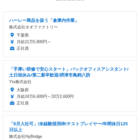
ハーレー商品を扱う「倉庫内作業」
株式会社ネオファクトリー
千葉県
月給21万5,800円～
正社員
「手厚い研修で安心スタート」バックオフィスアシスタント/
土日祝休み/第二新卒歓迎/摂津市鳥飼八防
Yts株式会社
大阪府
月給24万6,600円～33万2,600円
正社員
「8月入社可」/未経験採用枠/テストプレイヤー/年間休日125
日以上
株式会社HyBridge