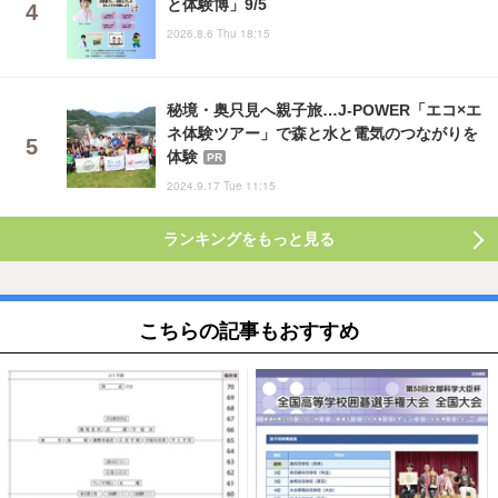
と体験博」9/5
2026.8.6 Thu 18:15
秘境・奥只見へ親子旅…J-POWER「エコ×エ
ネ体験ツアー」で森と水と電気のつながりを
体験
PR
2024.9.17 Tue 11:15
ランキングをもっと見る
こちらの記事もおすすめ