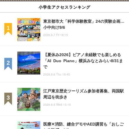
小学生アクセスランキング
東京都市大「科学体験教室」24の実験企画…
小中向け9/6
2026.8.7 Fri 18:15
【夏休み2026】ピアノ未経験でも楽しめる
「AI Duo Piano」横浜みなとみらい8/31ま
で
2026.8.6 Thu 19:45
江戸東京歴史ツーリズム参加者募集、両国駅
周辺を街歩き
2026.8.5 Wed 13:15
医療✕消防、縫合デモやAED講習も「おしご