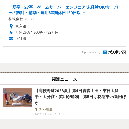
「新卒・27卒」ゲームサーバーエンジニア/未経験OK/サーバ
ーの設計・構築・運用/年間休日120日以上
株式会社Le Lien
東京都
月給26万4,500円～32万円
正社員
Sponsored by
関連ニュース
【高校野球2026夏】第4日青森山田・東日大昌
平・大分商・英明が勝利、第5日は花巻東vs新田ほ
か
生活・健康
2026.8.8 Sat 15:15