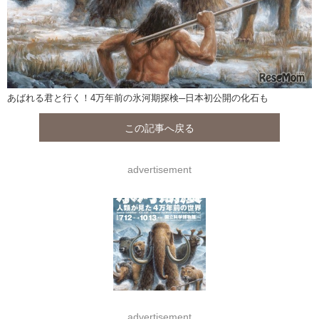
あばれる君と行く！4万年前の氷河期探検─日本初公開の化石も
この記事へ戻る
advertisement
advertisement