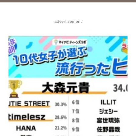
advertisement