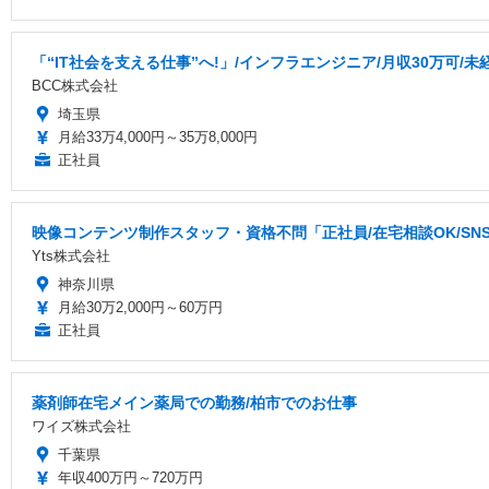
「“IT社会を支える仕事”へ!」/インフラエンジニア/月収30万可/
BCC株式会社
埼玉県
月給33万4,000円～35万8,000円
正社員
映像コンテンツ制作スタッフ・資格不問「正社員/在宅相談OK/S
Yts株式会社
神奈川県
月給30万2,000円～60万円
正社員
薬剤師在宅メイン薬局での勤務/柏市でのお仕事
ワイズ株式会社
千葉県
年収400万円～720万円