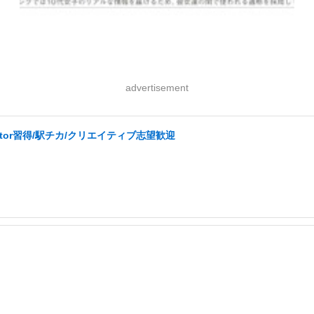
advertisement
ator習得/駅チカ/クリエイティブ志望歓迎