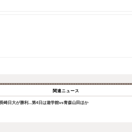
関連ニュース
崎日大が勝利...第4日は遊学館vs青森山田ほか