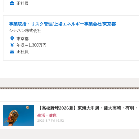
正社員
事業統括・リスク管理/上場エネルギー事業会社/東京都
シナネン株式会社
東京都
年収～1,300万円
正社員
【高校野球2026夏】東海大甲府・健大高崎・有明・長
生活・健康
2026.8.7 Fri 15:52