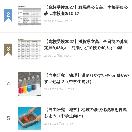
【高校受験2027】群馬県公立高、実施要項公
表…本検査2/16-17
2026.8.5 Wed 17:15
【高校受験2027】滋賀県立高、全日制の募集
定員9,080人…河瀬など10校で40人ずつ減
2026.7.9 Thu 19:45
【自由研究・物理】温まりやすい色 or 冷めや
すい色は？（中学生向け）
2018.7.25 Wed 17:15
【自由研究・地学】地震の液状化現象を再現
しよう（中学生向け）
2018.7.24 Tue 10:15