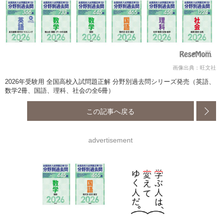
画像出典：旺文社
2026年受験用 全国高校入試問題正解 分野別過去問シリーズ発売（英語、
数学2冊、国語、理科、社会の全6冊）
この記事へ戻る
advertisement