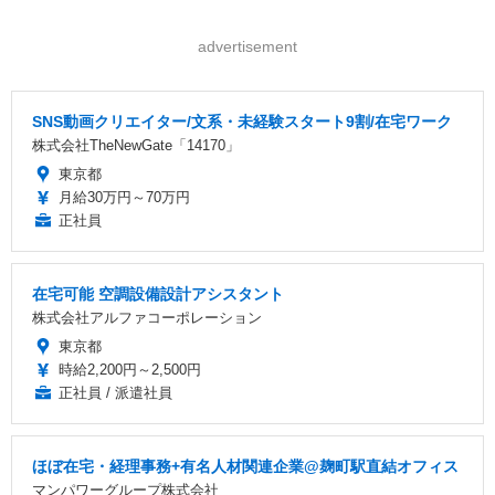
advertisement
SNS動画クリエイター/文系・未経験スタート9割/在宅ワーク
株式会社TheNewGate「14170」
東京都
月給30万円～70万円
正社員
在宅可能 空調設備設計アシスタント
株式会社アルファコーポレーション
東京都
時給2,200円～2,500円
正社員 / 派遣社員
ほぼ在宅・経理事務+有名人材関連企業@麹町駅直結オフィス
マンパワーグループ株式会社