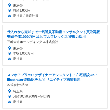
東京都
時給1,800円
正社員 / 派遣社員
仕入れから売却まで一気通貫不動産コンサルタント買取再販
売買年俸1000万円以上/フルフレックス/即戦力採用
三崎未来ホールディングス株式会社
東京都
年収1,000万円
正社員
スマホアプリのUIデザイナーアシスタント・在宅相談OK・
Illustrator習得/駅チカ/クリエイティブ志望歓迎
株式会社alBee
埼玉県
月給30万8,900円～54万円
正社員