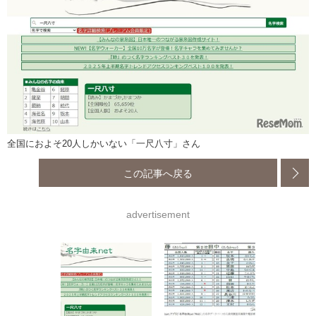
全国におよそ20人しかいない「一尺八寸」さん
この記事へ戻る
advertisement