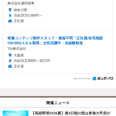
株式会社廣田商事
神奈川県
月給25万5,000円～
正社員
映像コンテンツ制作スタッフ・資格不問「正社員/在宅相談
OK/SNSスキル習得」女性活躍中・未経験歓迎
Yts株式会社
大阪府
月給31万300円～60万円
正社員
Sponsored by
関連ニュース
【高校野球2026夏】第3日朝の部は東海大甲府が