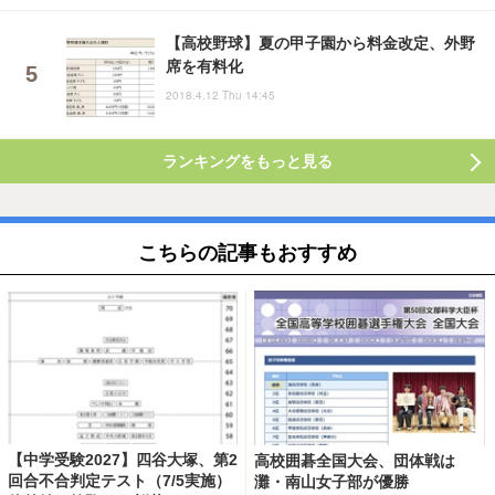
【高校野球】夏の甲子園から料金改定、外野
席を有料化
2018.4.12 Thu 14:45
ランキングをもっと見る
こちらの記事もおすすめ
【中学受験2027】四谷大塚、第2
高校囲碁全国大会、団体戦は
回合不合判定テスト（7/5実施）
灘・南山女子部が優勝