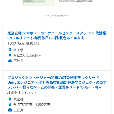
advertisement
完全在宅/スマホメーカーのコールセンタースタッフ/20代活躍
中/フルリモート/年間休日120日/髪色ネイル自由
TDCX Japan株式会社
埼玉県
月給28万1,228円～
正社員
プロジェクトマネージャー/将来のCTO候補/テックリード
Unityエンジニア ～全社横断技術課題解決プロジェクトのコア
メンバー/様々なゲームの開発・運営をリード/リモート可～
株式会社マイネット
東京都
年収750万円～1,200万円
正社員