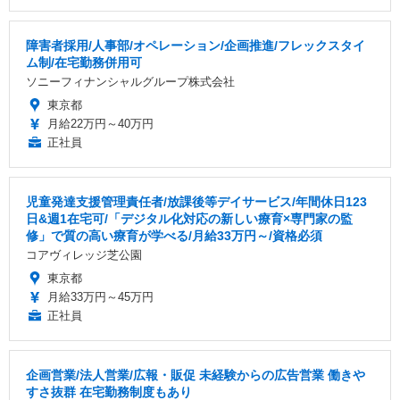
障害者採用/人事部/オペレーション/企画推進/フレックスタイ
ム制/在宅勤務併用可
ソニーフィナンシャルグループ株式会社
東京都
月給22万円～40万円
正社員
児童発達支援管理責任者/放課後等デイサービス/年間休日123
日&週1在宅可/「デジタル化対応の新しい療育×専門家の監
修」で質の高い療育が学べる/月給33万円～/資格必須
コアヴィレッジ芝公園
東京都
月給33万円～45万円
正社員
企画営業/法人営業/広報・販促 未経験からの広告営業 働きや
すさ抜群 在宅勤務制度もあり