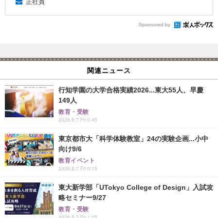
正社員
Sponsored by
関連ニュース
行知学園の大学合格実績2026...東大55人、早慶
149人
教育・受験
2026.8.7 Fri 0:45
東京都市大「科学体験教室」24の実験企画...小中
向け9/6
教育イベント
2026.8.7 Fri 0:15
東大新学部「UTokyo College of Design」入試攻
略セミナー9/27
教育・受験
2026.8.7 Fri 1:15