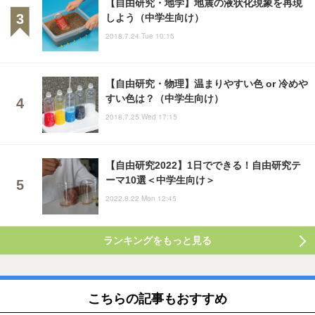
【自由研究・地学】地震の液状化現象を再現
しよう（中学生向け）
2018.7.24 Tue 10:15
【自由研究・物理】温まりやすい色 or 冷めや
すい色は？（中学生向け）
2018.7.25 Wed 17:15
【自由研究2022】1日でできる！自由研究テ
ーマ10選＜中学生向け＞
2022.8.22 Mon 12:45
ランキングをもっと見る
こちらの記事もおすすめ