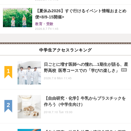
【夏休み2026】すぐ行けるイベント情報おまとめ
便<8/9-15開催>
教育・受験
2026.8.7 Fri 1:45
中学生アクセスランキング
日ごとに増す医師への憧れ…1期生が語る、星
野高校 医専コースでの「学びの楽しさ」
PR
2026.7.6 Mon 11:45
【自由研究・化学】牛乳からプラスチックを
作ろう（中学生向け）
2018.7.10 Tue 15:00