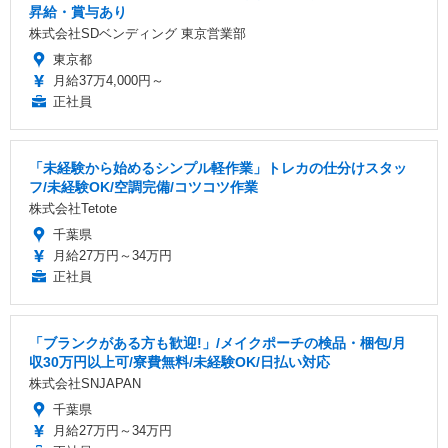
昇給・賞与あり
株式会社SDベンディング 東京営業部
東京都
月給37万4,000円～
正社員
「未経験から始めるシンプル軽作業」トレカの仕分けスタッ
フ/未経験OK/空調完備/コツコツ作業
株式会社Tetote
千葉県
月給27万円～34万円
正社員
「ブランクがある方も歓迎!」/メイクポーチの検品・梱包/月
収30万円以上可/寮費無料/未経験OK/日払い対応
株式会社SNJAPAN
千葉県
月給27万円～34万円