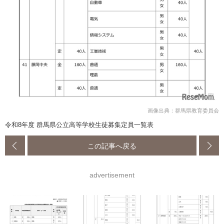
画像出典：群馬県教育委員会
令和8年度 群馬県公立高等学校生徒募集定員一覧表
この記事へ戻る
advertisement