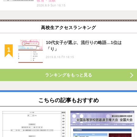
教育・受験
2026.8.9 Sun 16:15
高校生アクセスランキング
10代女子が選ぶ、流行りの略語…1位は
「り」
2019.8.16 Fri 18:15
ランキングをもっと見る
こちらの記事もおすすめ