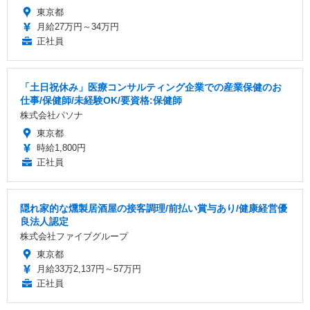
東京都
月給27万円～34万円
正社員
「土日祝休み」医療コンサルティング企業での産業保健のお
仕事/保健師/未経験OK/要資格:保健師
株式会社パソナ
東京都
時給1,800円
正社員
隠れ家的な燻製居酒屋の接客調理/前払い賞与あり/健康経営優
良法人認定
株式会社ファイブグループ
東京都
月給33万2,137円～57万円
正社員