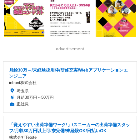
advertisement
月給30万～/未経験採用枠/研修充実/Webアプリケーションエ
ンジニア
infront株式会社
埼玉県
月給30万円～50万円
正社員
「覚えやすい出荷準備ワーク!」/スニーカーの出荷準備スタッ
フ/月収30万円以上可/寮完備/未経験OK/日払いOK
株式会社Tetote