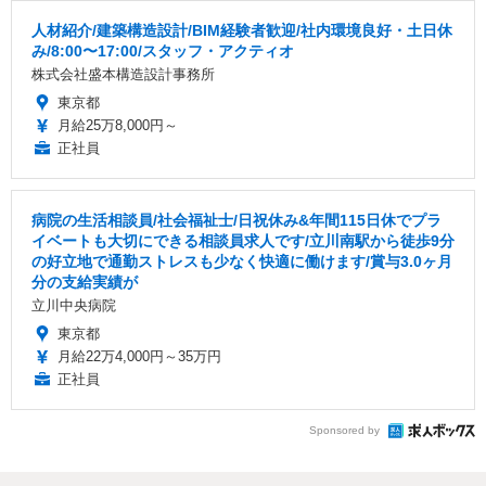
人材紹介/建築構造設計/BIM経験者歓迎/社内環境良好・土日休
み/8:00〜17:00/スタッフ・アクティオ
株式会社盛本構造設計事務所
東京都
月給25万8,000円～
正社員
病院の生活相談員/社会福祉士/日祝休み&年間115日休でプラ
イベートも大切にできる相談員求人です/立川南駅から徒歩9分
の好立地で通勤ストレスも少なく快適に働けます/賞与3.0ヶ月
分の支給実績が
立川中央病院
東京都
月給22万4,000円～35万円
正社員
Sponsored by