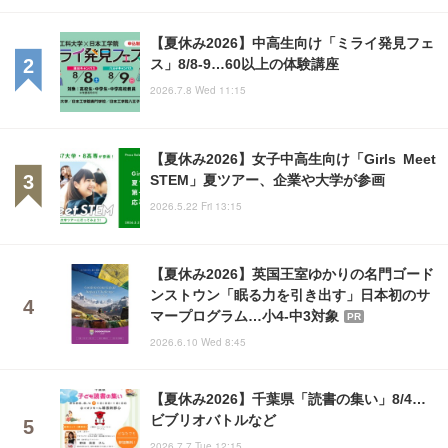
【夏休み2026】中高生向け「ミライ発見フェ
ス」8/8-9…60以上の体験講座
2026.7.8 Wed 11:15
【夏休み2026】女子中高生向け「Girls Meet
STEM」夏ツアー、企業や大学が参画
2026.5.22 Fri 13:15
【夏休み2026】英国王室ゆかりの名門ゴード
ンストウン「眠る力を引き出す」日本初のサ
マープログラム…小4-中3対象
PR
2026.6.10 Wed 8:45
【夏休み2026】千葉県「読書の集い」8/4…
ビブリオバトルなど
2026.7.7 Tue 12:15