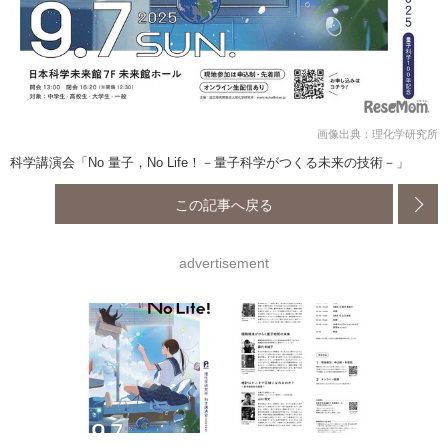
画像出典：理化学研究所
科学講演会「No 量子，No Life！－量子科学がつくる未来の技術－」
この記事へ戻る
advertisement