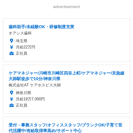
advertisement
歯科助手/未経験OK・研修制度充実
オアシス歯科
埼玉県
月給22万円
正社員
ケアマネジャー/川崎市川崎区四谷上町/ケアマネジャー/京急線
大師駅徒歩で10分/神奈川県
株式会社AT ケアホスピス大師
神奈川県
月給19万7,000円
正社員
受付・事務スタッフ/オフィススタッフ/ブランクOK/子育て世
代活躍中/有給取得率高め/サポート中心