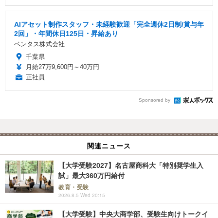
AIアセット制作スタッフ・未経験歓迎「完全週休2日制/賞与年
2回」・年間休日125日・昇給あり
ベンタス株式会社
千葉県
月給27万9,600円～40万円
正社員
Sponsored by
関連ニュース
【大学受験2027】名古屋商科大「特別奨学生入
試」最大360万円給付
教育・受験
2026.8.5 Wed 20:15
【大学受験】中央大商学部、受験生向けトークイ