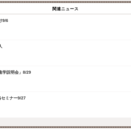
関連ニュース
9/6
人
学説明会」8/29
攻略セミナー9/27