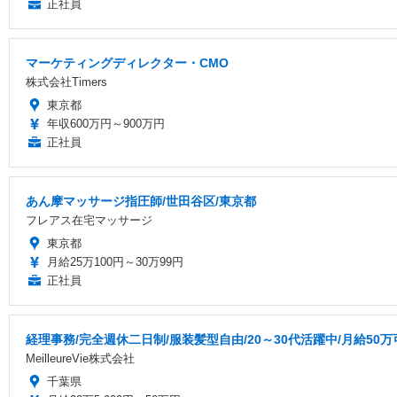
正社員
マーケティングディレクター・CMO
株式会社Timers
東京都
年収600万円～900万円
正社員
あん摩マッサージ指圧師/世田谷区/東京都
フレアス在宅マッサージ
東京都
月給25万100円～30万99円
正社員
経理事務/完全週休二日制/服装髪型自由/20～30代活躍中/月給50
MeilleureVie株式会社
千葉県