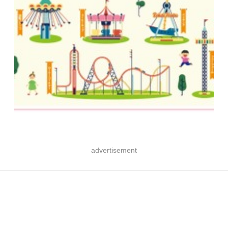
advertisement