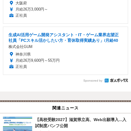
大阪府
月給26万3,000円～
正社員
生成AI活用ゲーム開発アシスタント・IT・ゲーム業界志望正
社員「PCスキル活かしたい方・育休取得実績あり」/月給40
株式会社GUM
神奈川県
月給26万9,600円～55万円
正社員
Sponsored by
関連ニュース
【高校受験2027】滋賀県立高、Web出願導入...入
試制度パンフ公開