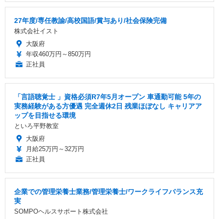
27年度/専任教諭/高校国語/賞与あり/社会保険完備
株式会社イスト
大阪府
年収460万円～850万円
正社員
「言語聴覚士 」資格必須R7年5月オープン 車通勤可能 5年の
実務経験がある方優遇 完全週休2日 残業ほぼなし キャリアア
ップを目指せる環境
といろ平野教室
大阪府
月給25万円～32万円
正社員
企業での管理栄養士業務/管理栄養士/ワークライフバランス充
実
SOMPOヘルスサポート株式会社