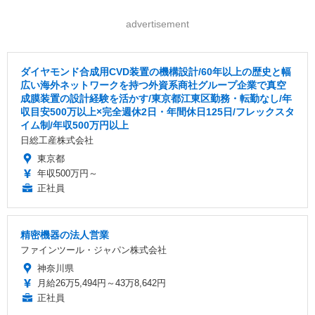
advertisement
ダイヤモンド合成用CVD装置の機構設計/60年以上の歴史と幅
広い海外ネットワークを持つ外資系商社グループ企業で真空
成膜装置の設計経験を活かす/東京都江東区勤務・転勤なし/年
収目安500万以上×完全週休2日・年間休日125日/フレックスタ
イム制/年収500万円以上
日総工産株式会社
東京都
年収500万円～
正社員
精密機器の法人営業
ファインツール・ジャパン株式会社
神奈川県
月給26万5,494円～43万8,642円
正社員