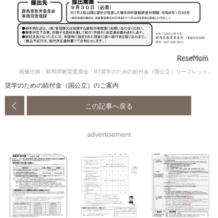
画像出典：群馬県教育委員会「R7奨学のための給付金（国公立）リーフレット」
奨学のための給付金（国公立）のご案内
この記事へ戻る
advertisement