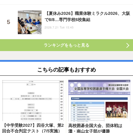
【夏休み2026】職業体験ミラクル2026、大阪
で8/8…専門学校8校集結
2026.7.21 Tue 15:45
ランキングをもっと見る
こちらの記事もおすすめ
【中学受験2027】四谷大塚、第2
高校囲碁全国大会、団体戦は
回合不合判定テスト（7/5実施）
灘・南山女子部が優勝