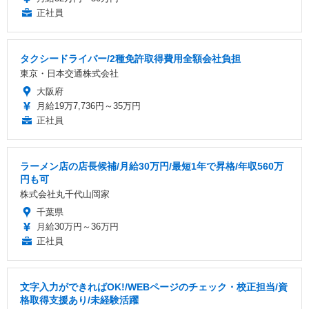
正社員
タクシードライバー/2種免許取得費用全額会社負担
東京・日本交通株式会社
大阪府
月給19万7,736円～35万円
正社員
ラーメン店の店長候補/月給30万円/最短1年で昇格/年収560万
円も可
株式会社丸千代山岡家
千葉県
月給30万円～36万円
正社員
文字入力ができればOK!/WEBページのチェック・校正担当/資
格取得支援あり/未経験活躍