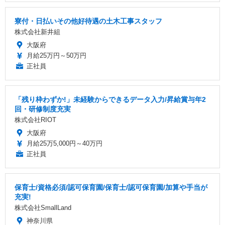
寮付・日払いその他好待遇の土木工事スタッフ
株式会社新井組
大阪府
月給25万円～50万円
正社員
「残り枠わずか!」未経験からできるデータ入力/昇給賞与年2
回・研修制度充実
株式会社RIOT
大阪府
月給25万5,000円～40万円
正社員
保育士/資格必須/認可保育園/保育士/認可保育園/加算や手当が
充実!
株式会社SmallLand
神奈川県