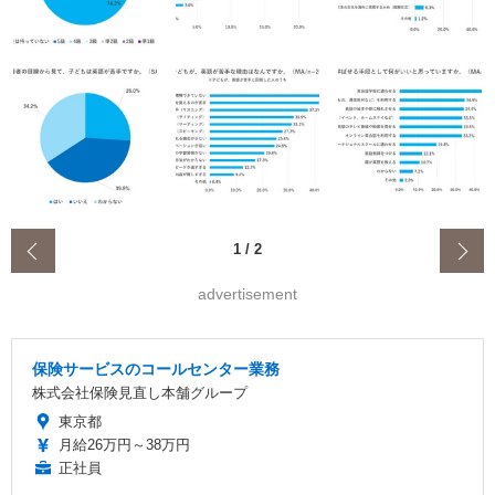
‹
1
/
2
advertisement
保険サービスのコールセンター業務
株式会社保険見直し本舗グループ
東京都
月給26万円～38万円
正社員