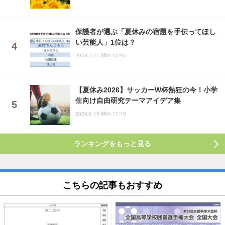
保護者が選ぶ「夏休みの宿題を手伝ってほし
い芸能人」1位は？
2016.7.11 Mon 15:45
【夏休み2026】サッカーW杯熱狂の今！小学
生向け自由研究テーマアイデア集
2026.6.15 Mon 11:15
ランキングをもっと見る
こちらの記事もおすすめ