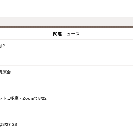
関連ニュース
は?
講演会
.多摩・Zoomで8/22
/27-28