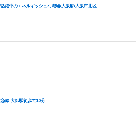
が活躍中のエネルギッシュな職場/大阪府/大阪市北区
急線 大師駅徒歩で10分