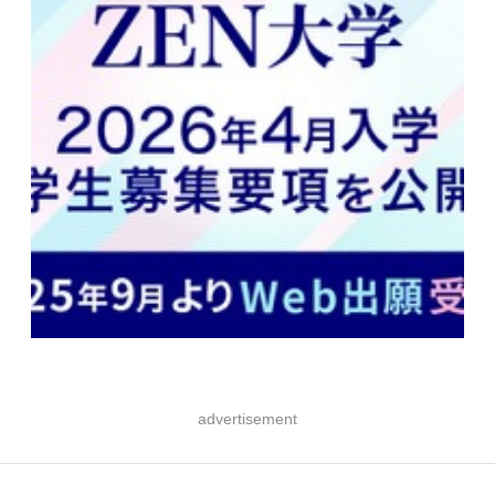
advertisement