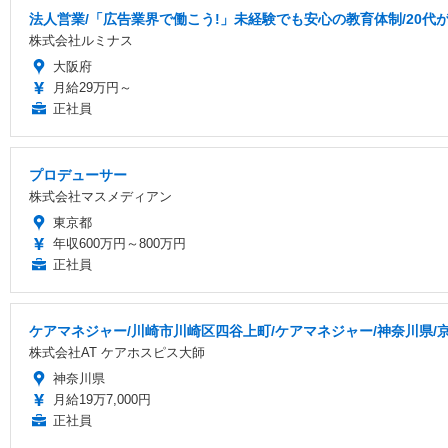
法人営業/「広告業界で働こう!」未経験でも安心の教育体制/20代
株式会社ルミナス
大阪府
月給29万円～
正社員
プロデューサー
株式会社マスメディアン
東京都
年収600万円～800万円
正社員
ケアマネジャー/川崎市川崎区四谷上町/ケアマネジャー/神奈川県/京
株式会社AT ケアホスピス大師
神奈川県
月給19万7,000円
正社員