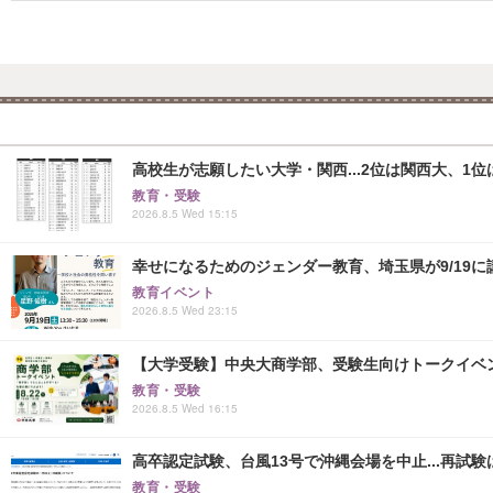
高校生が志願したい大学・関西...2位は関西大、1位
教育・受験
2026.8.5 Wed 15:15
幸せになるためのジェンダー教育、埼玉県が9/19に
教育イベント
2026.8.5 Wed 23:15
【大学受験】中央大商学部、受験生向けトークイベント..
教育・受験
2026.8.5 Wed 16:15
高卒認定試験、台風13号で沖縄会場を中止...再試験は8
教育・受験