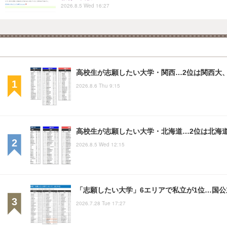
2026.8.5 Wed 16:27
高校生が志願したい大学・関西…2位は関西大、
2026.8.6 Thu 9:15
高校生が志願したい大学・北海道…2位は北海
2026.8.5 Wed 12:15
「志願したい大学」6エリアで私立が1位…国公
2026.7.28 Tue 17:27