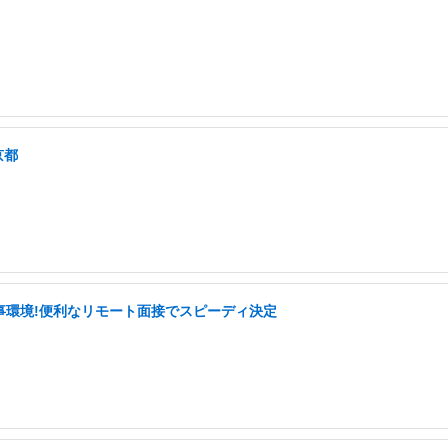
京都
事環境!便利なリモート面接でスピーディ決定