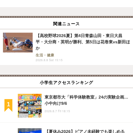
関連ニュース
【高校野球2026夏】第4日青森山田・東日大昌
平・大分商・英明が勝利、第5日は花巻東vs新田ほ
か
生活・健康
2026.8.8 Sat 15:15
小学生アクセスランキング
東京都市大「科学体験教室」24の実験企画…
小中向け9/6
2026.8.7 Fri 18:15
【夏休み2026】ピアノ未経験でも楽しめる