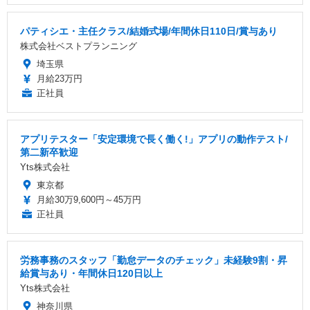
パティシエ・主任クラス/結婚式場/年間休日110日/賞与あり
株式会社ベストプランニング
埼玉県
月給23万円
正社員
アプリテスター「安定環境で長く働く!」アプリの動作テスト/
第二新卒歓迎
Yts株式会社
東京都
月給30万9,600円～45万円
正社員
労務事務のスタッフ「勤怠データのチェック」未経験9割・昇
給賞与あり・年間休日120日以上
Yts株式会社
神奈川県