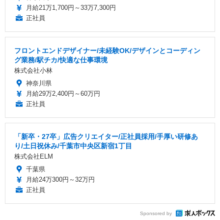
月給21万1,700円～33万7,300円
正社員
フロントエンドデザイナー/未経験OK/デザインとコーディン
グ業務/駅チカ/快適な仕事環境
株式会社小林
神奈川県
月給29万2,400円～60万円
正社員
「新卒・27卒」広告クリエイター/正社員採用/手厚い研修あ
り/土日祝休み/千葉市中央区新宿1丁目
株式会社ELM
千葉県
月給24万300円～32万円
正社員
Sponsored by