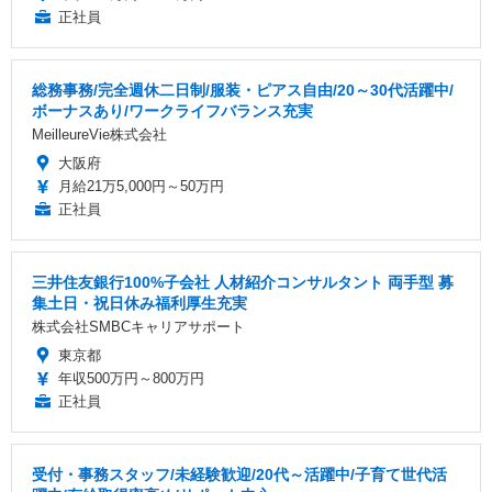
正社員
総務事務/完全週休二日制/服装・ピアス自由/20～30代活躍中/
ボーナスあり/ワークライフバランス充実
MeilleureVie株式会社
大阪府
月給21万5,000円～50万円
正社員
三井住友銀行100%子会社 人材紹介コンサルタント 両手型 募
集土日・祝日休み福利厚生充実
株式会社SMBCキャリアサポート
東京都
年収500万円～800万円
正社員
受付・事務スタッフ/未経験歓迎/20代～活躍中/子育て世代活