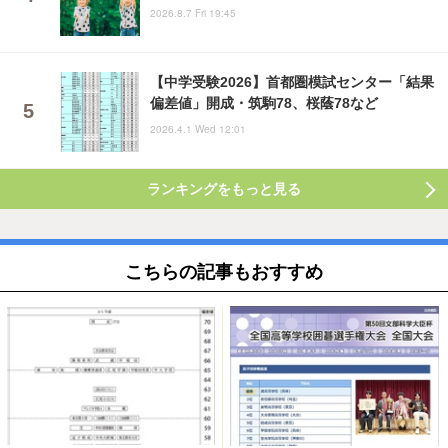
2026.8.7 Fri 19:45
【中学受験2026】首都圏模試センター「結果
偏差値」開成・筑駒78、桜蔭78など
2026.4.1 Wed 12:01
ランキングをもっと見る
こちらの記事もおすすめ