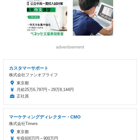
advertisement
カスタマーサポート
株式会社ファンオブライフ
東京都
月給25万6,797円～29万8,144円
正社員
マーケティングディレクター・CMO
株式会社Timers
東京都
年収600万円～900万円