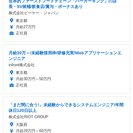
世界的ファーストフードチェーン「バーガーキング」の店
長・SV候補/飲食店/賞与・ボーナスあり
株式会社ビーケー・ジャパン
東京都
月給27万円
正社員
月給30万～/未経験採用枠/研修充実/Webアプリケーションエ
ンジニア
infront株式会社
東京都
月給30万円～50万円
正社員
「まだ間に合う!」未経験からできるシステムエンジニア/年間
休日120日以上
株式会社RIOT GROUP
大阪府
月給29万円～60万円