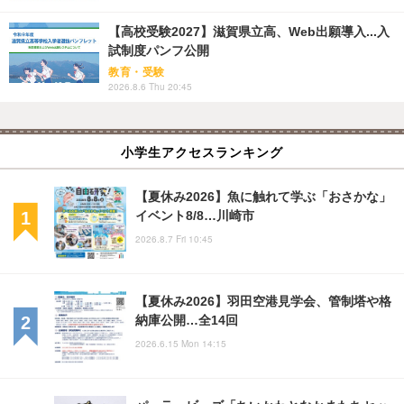
【高校受験2027】滋賀県立高、Web出願導入...入
試制度パンフ公開
教育・受験
2026.8.6 Thu 20:45
小学生アクセスランキング
【夏休み2026】魚に触れて学ぶ「おさかな」
イベント8/8…川崎市
2026.8.7 Fri 10:45
【夏休み2026】羽田空港見学会、管制塔や格
納庫公開…全14回
2026.6.15 Mon 14:15