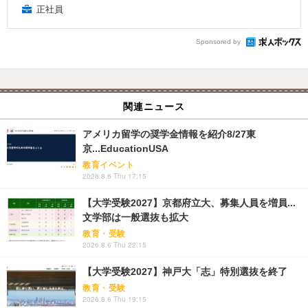
正社員
Sponsored by
関連ニュース
アメリカ留学の奨学金情報を紹介8/27東
京...EducationUSA
教育イベント
2026.8.6 Thu 17:15
【大学受験2027】京都府立大、募集人員を増員...
文学部は一般選抜も拡大
教育・受験
2026.8.6 Thu 22:15
【大学受験2027】神戸大「志」特別選抜を終了
教育・受験
2026.8.6 Thu 19:15