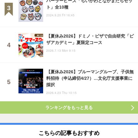
パーラービーズ「ちいかわとなかまたちセッ
ト」全10種
2024.9.20 Fri 16:45
【夏休み2026】ドミノ・ピザで自由研究「ピ
ザアカデミー」夏限定コース
2026.7.13 Mon 9:15
【夏休み2026】ブルーマングループ、子供無
料招待（申込締切4/27）…文化庁支援事業に
採択
2026.4.23 Thu 10:15
ランキングをもっと見る
こちらの記事もおすすめ